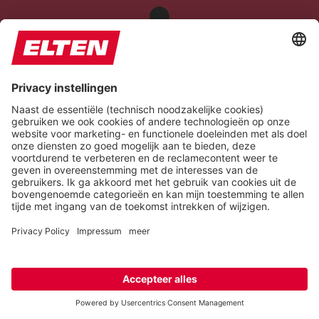
Epilepsy Safe Mode