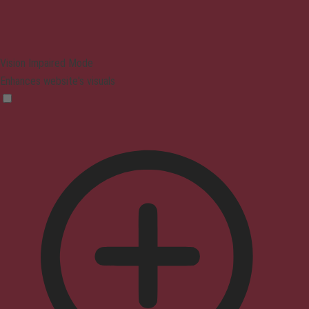
Vision Impaired Mode
Enhances website's visuals