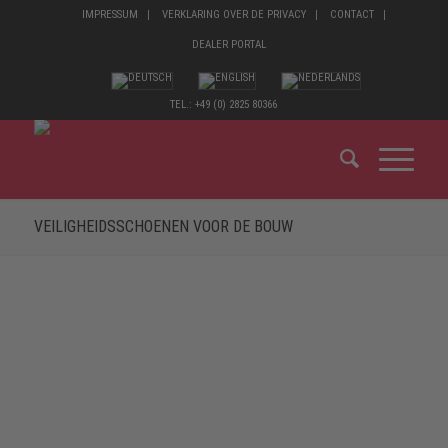
IMPRESSUM
VERKLARING OVER DE PRIVACY
CONTACT
DEALER PORTAL
TEL.: +49 (0) 2825 80366
VEILIGHEIDSSCHOENEN VOOR DE BOUW