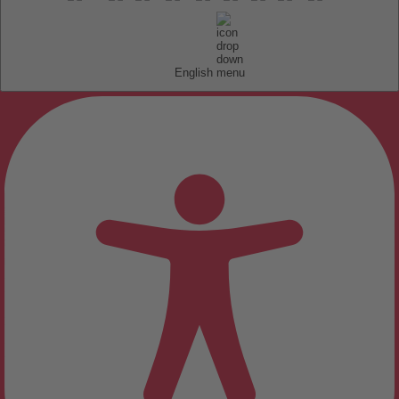
English