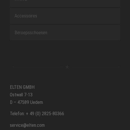
Accessoires
Beroepsschoenen
ELTEN GMBH
Ostwall 7-13
D – 47589 Uedem
Telefon: + 49 (0) 2825-80366
service@elten.com