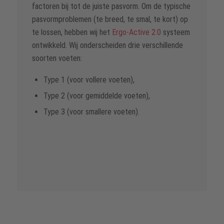
powered by
Usercentrics Consent
factoren bij tot de juiste pasvorm. Om de typische
Management Platform
pasvormproblemen (te breed, te smal, te kort) op
te lossen, hebben wij het
Ergo-Active 2.0
systeem
ontwikkeld. Wij onderscheiden drie verschillende
soorten voeten:
Type 1 (voor vollere voeten),
Type 2 (voor gemiddelde voeten),
Type 3 (voor smallere voeten).