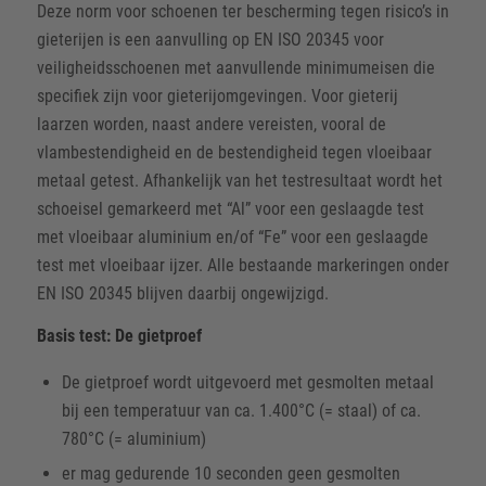
Deze norm voor schoenen ter bescherming tegen risico’s in
gieterijen is een aanvulling op EN ISO 20345 voor
veiligheidsschoenen met aanvullende minimumeisen die
specifiek zijn voor gieterijomgevingen. Voor gieterij
laarzen worden, naast andere vereisten, vooral de
vlambestendigheid en de bestendigheid tegen vloeibaar
metaal getest. Afhankelijk van het testresultaat wordt het
schoeisel gemarkeerd met “Al” voor een geslaagde test
met vloeibaar aluminium en/of “Fe” voor een geslaagde
test met vloeibaar ijzer. Alle bestaande markeringen onder
EN ISO 20345 blijven daarbij ongewijzigd.
Basis test: De gietproef
De gietproef wordt uitgevoerd met gesmolten metaal
bij een temperatuur van ca. 1.400°C (= staal) of ca.
780°C (= aluminium)
er mag gedurende 10 seconden geen gesmolten