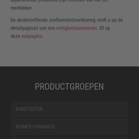
merkteken.
De desbetreffende conformiteitsverklaring vindt u op de
detailpagina’s van ons
veiligheidsschoeisel
.
Of op
deze
subpagina
.
PRODUCTGROEPEN
BAREFOOTER
BIOMEX DYNAMICS