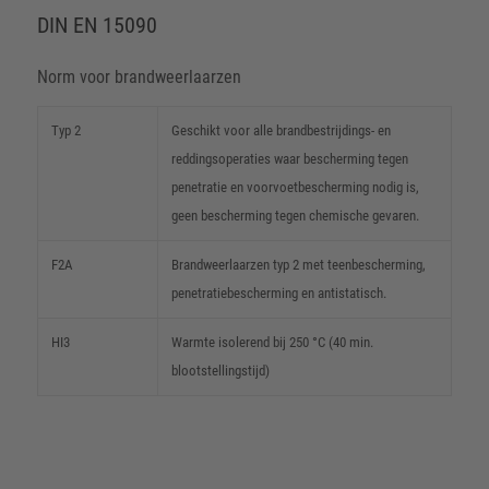
DIN EN 15090
Norm voor brandweerlaarzen
Typ 2
Geschikt voor alle brandbestrijdings- en
reddingsoperaties waar bescherming tegen
penetratie en voorvoetbescherming nodig is,
geen bescherming tegen chemische gevaren.
F2A
Brandweerlaarzen typ 2 met teenbescherming,
penetratiebescherming en antistatisch.
HI3
Warmte isolerend bij 250 °C (40 min.
blootstellingstijd)