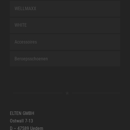
WELLMAXX
WHITE
Accessoires
Beroepsschoenen
ELTEN GMBH
Ostwall 7-13
D – 47589 Uedem