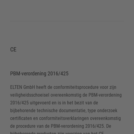
CE
PBM-verordening 2016/425
ELTEN GmbH heeft de conformiteitsprocedure voor zijn
veiligheidsschoeisel overeenkomstig de PBM-verordening
2016/425 uitgevoerd en is in het bezit van de
bijbehorende technische documentatie, type onderzoek
certificaten en conformiteitsverklaringen overeenkomstig
de procedure van de PBM-verordening 2016/425. De
bijbehorende producten zijn voorzien van het CE-