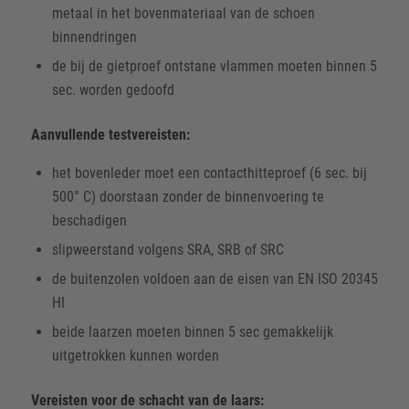
metaal in het bovenmateriaal van de schoen
binnendringen
de bij de gietproef ontstane vlammen moeten binnen 5
sec. worden gedoofd
Aanvullende testvereisten:
het bovenleder moet een contacthitteproef (6 sec. bij
500° C) doorstaan zonder de binnenvoering te
beschadigen
slipweerstand volgens SRA, SRB of SRC
de buitenzolen voldoen aan de eisen van EN ISO 20345
HI
beide laarzen moeten binnen 5 sec gemakkelijk
uitgetrokken kunnen worden
Vereisten voor de schacht van de laars: