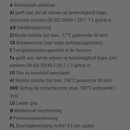
A
Antistatisch schoeisel
Al
geeft aan, dat de schoen op bestendigheid tegen
aluminium conform EN ISO 20349-1:2017 7.3 getest is
AN
Enkelbescherming
CI
Koude-isolatie (tot max. -17°C gedurende 30 min)
CR
Snijweerstand (niet tegen kettingzaagsneden)
E
Energieabsorptiecapaciteit in de hielzone
Fe
geeft aan, dat de schoen op bestendigheid tegen ijzer
conform EN ISO 20349-1:2017 7.3 getest is
FO
Olie en brandstof weerstand
HI
Warmte-isolatie (tot max. 150°C gedurende 30 min)
HRO
Gedrag bij contactwarmte (max. 300°C gedurende 1
min)
LG
Ladder grip
M
Middenvoet bescherming
P
Penetratiebescherming
PL
Doortrapbeveiliging textiel 4,5 mm spijker