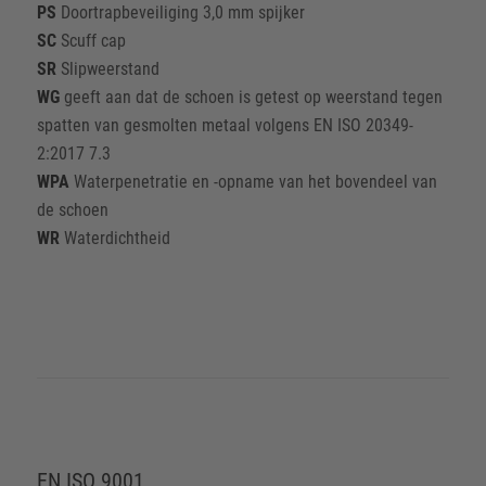
PS
Doortrapbeveiliging 3,0 mm spijker
SC
Scuff cap
SR
Slipweerstand
WG
geeft aan dat de schoen is getest op weerstand tegen
spatten van gesmolten metaal volgens EN ISO 20349-
2:2017 7.3
WPA
Waterpenetratie en -opname van het bovendeel van
de schoen
WR
Waterdichtheid
EN ISO 9001