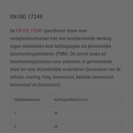
EN ISO 17249
De
EN ISO 17249
specificeert eisen voor
veiligheidsschoeisel met een beschermende werking
tegen snijwonden door kettingzagen als persoonlijke
beschermingsmiddelen (PBM). Dit omvat eisen en
beschermingsniveaus voor schoenen in gemonteerde
staat en voor afzonderlijke onderdelen (bovendeel van de
schoen, voering, tong, binnenzool, beklede binnenzool,
binnenzool en buitenzool).
Veiligheidsniveau
Kettingsnelheid in m/s
1
20
2
24