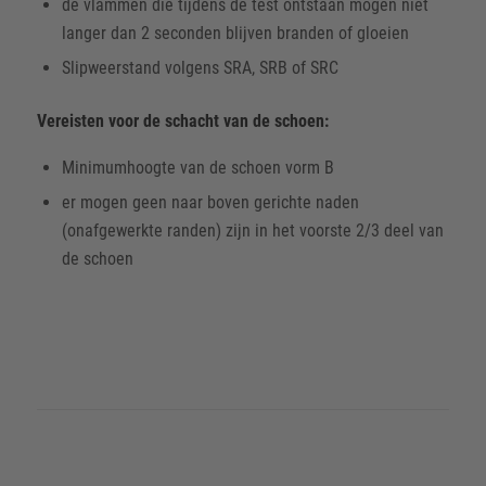
de vlammen die tijdens de test ontstaan mogen niet
langer dan 2 seconden blijven branden of gloeien
Slipweerstand volgens SRA, SRB of SRC
Vereisten voor de schacht van de schoen:
Minimumhoogte van de schoen vorm B
er mogen geen naar boven gerichte naden
(onafgewerkte randen) zijn in het voorste 2/3 deel van
de schoen