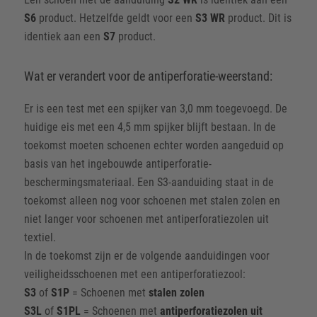
S6
product. Hetzelfde geldt voor een
S3 WR
product. Dit is
identiek aan een
S7
product.
Wat er verandert voor de antiperforatie-weerstand:
Er is een test met een spijker van 3,0 mm toegevoegd. De
huidige eis met een 4,5 mm spijker blijft bestaan. In de
toekomst moeten schoenen echter worden aangeduid op
basis van het ingebouwde antiperforatie-
beschermingsmateriaal. Een S3-aanduiding staat in de
toekomst alleen nog voor schoenen met stalen zolen en
niet langer voor schoenen met antiperforatiezolen uit
textiel.
In de toekomst zijn er de volgende aanduidingen voor
veiligheidsschoenen met een antiperforatiezool:
S3
of
S1P
= Schoenen met
stalen zolen
S3L
of
S1PL
= Schoenen met
antiperforatiezolen uit