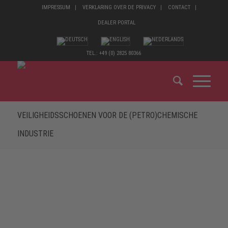
IMPRESSUM
VERKLARING OVER DE PRIVACY
CONTACT
DEALER PORTAL
TEL.: +49 (0) 2825 80366
VEILIGHEIDSSCHOENEN VOOR DE (PETRO)CHEMISCHE
INDUSTRIE