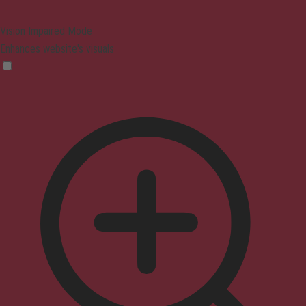
Vision Impaired Mode
Enhances website's visuals