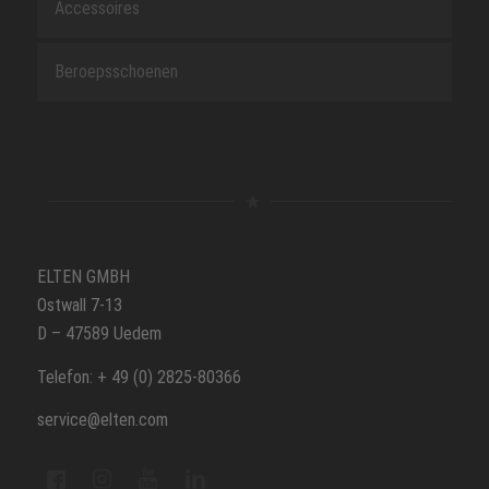
Accessoires
Beroepsschoenen
ELTEN GMBH
Ostwall 7-13
D – 47589 Uedem
Telefon: + 49 (0) 2825-80366
service@elten.com