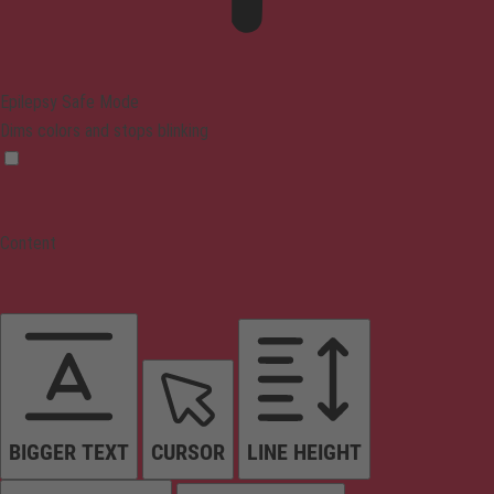
Epilepsy Safe Mode
Dims colors and stops blinking
Content
BIGGER TEXT
CURSOR
LINE HEIGHT