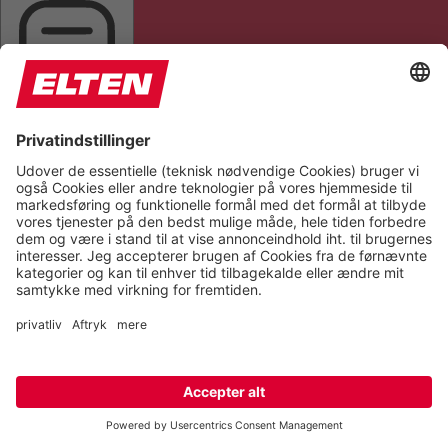
HIGHLIGHT AL
READ PAGE
MUTE SOUNDS
STOP ANIMATIONS
Reset Settings