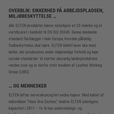
OVERBLIK: SIKKERHED PÅ ARBEJDSPLADSEN,
MILJØBESKYTTELSE …
Alle ELTEN-produkter bærer naturligvis et CE-mærke og er
certificeret i henhold til EN ISO 20345. Denne bindende
standard fastlægger i hele Europa, hvordan pålidelig
fodbeskyttelse skal være. ELTEN GmbH laver sko med
læder, der produceres under miljøvenlige forhold og høje
sociale standarder. Vi støtter ansvarlig læderproduktion
verden over og er derfor stolt medlem af Leather Working
Group (LWG).
… OG MENNESKER
ELTEN løfter servicekonceptet endnu højere: Med købet af
nabovillaen “Haus Drei Eschen,” skabte ELTEN yderligere
kapacitet i 2011 – fx til nye undervisnings- og