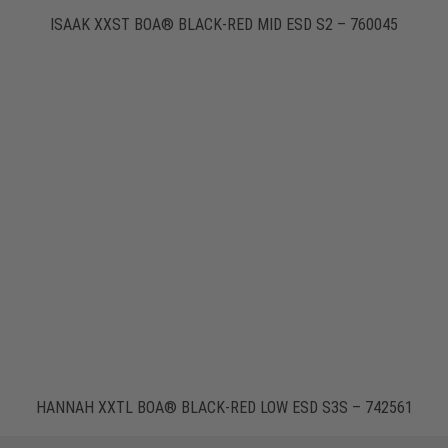
ISAAK XXST BOA® BLACK-RED MID ESD S2 – 760045
HANNAH XXTL BOA® BLACK-RED LOW ESD S3S – 742561