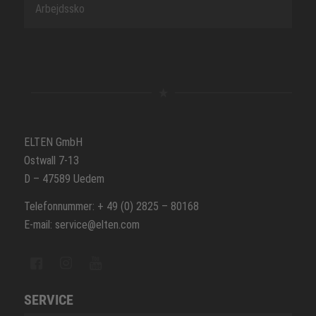
Arbejdssko
ELTEN GmbH
Ostwall 7-13
D – 47589 Uedem
Telefonnummer: + 49 (0) 2825 – 80168
E-mail: service@elten.com
SERVICE