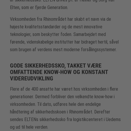
Elten, som er fjerde Generation.
Virksomheden fra Rhinområdet har skabt et navn via de
højeste kvalitetsstandarder og de mest innovative
teknologier, som beskytter foden. Samarbejdet med
førende, videnskabelige institutter har bidraget hertil, såvel
som brugen af verdens mest moderne forsålingssystemer.
GODE SIKKERHEDSSKO, TAKKET VÆRE
OMFATTENDE KNOW-HOW OG KONSTANT
VIDEREUDVIKLING
Flere af de 400 ansatte har været hos virksomheden i flere
generationer. Dermed forbliver den velkendte know-how i
virksomheden. Til dato, udføres hele den endelige
håndtering af sikkerhedsskoen i Rhinområdet. Derefter
sendes ELTENs sikkerhedssko fra logistikcenteret i Uedems
og ud til hele verden.