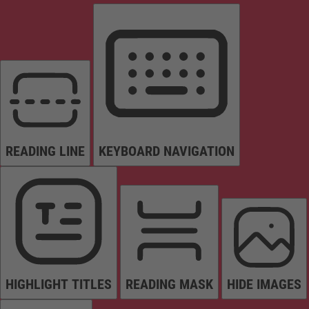
READING LINE
KEYBOARD NAVIGATION
HIGHLIGHT TITLES
READING MASK
HIDE IMAGES