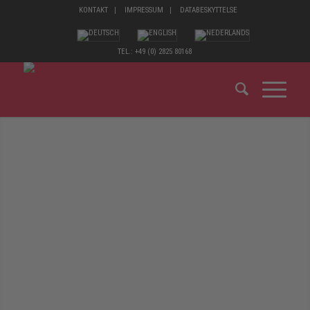
KONTAKT
IMPRESSUM
DATABESKYTTELSE
TEL.: +49 (0) 2825 80168