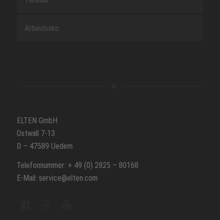
Arbeidssko
ELTEN GmbH
Ostwall 7-13
D – 47589 Uedem
Telefonnummer: + 49 (0) 2825 – 80168
E-Mail: service@elten.com