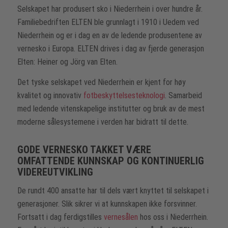
Selskapet har produsert sko i Niederrhein i over hundre år.
Familiebedriften ELTEN ble grunnlagt i 1910 i Uedem ved
Niederrhein og er i dag en av de ledende produsentene av
vernesko i Europa. ELTEN drives i dag av fjerde generasjon
Elten: Heiner og Jörg van Elten.
Det tyske selskapet ved Niederrhein er kjent for høy
kvalitet og innovativ
fotbeskyttelsesteknologi
. Samarbeid
med ledende vitenskapelige institutter og bruk av de mest
moderne sålesystemene i verden har bidratt til dette.
GODE VERNESKO TAKKET VÆRE
OMFATTENDE KUNNSKAP OG KONTINUERLIG
VIDEREUTVIKLING
De rundt 400 ansatte har til dels vært knyttet til selskapet i
generasjoner. Slik sikrer vi at kunnskapen ikke forsvinner.
Fortsatt i dag ferdigstilles
vernesålen
hos oss i Niederrhein.