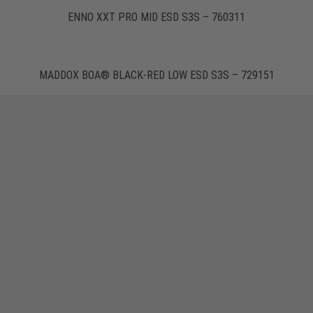
ENNO XXT PRO MID ESD S3S – 760311
MADDOX BOA® BLACK-RED LOW ESD S3S – 729151