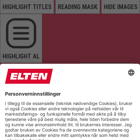
HIGHLIGHT TITLES
READING MASK
HIDE IMAGES
HIGHLIGHT AL
READ PAGE
MUTE SOUNDS
STOP ANIMATIONS
Reset Settings