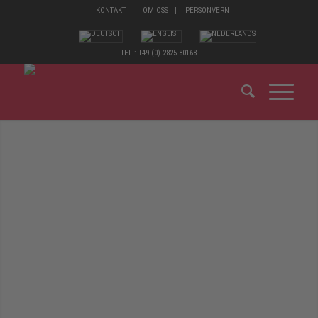
KONTAKT
OM OSS
PERSONVERN
TEL.: +49 (0) 2825 80168