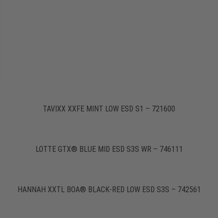
TAVIXX XXFE MINT LOW ESD S1 – 721600
LOTTE GTX® BLUE MID ESD S3S WR – 746111
HANNAH XXTL BOA® BLACK-RED LOW ESD S3S – 742561