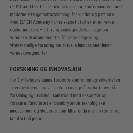
i 2011 med blant annet nye seminar- og konferanserom med
moderne arrangementsteknologi for kunder og partnere.
Med ELTEN Academy har selskapet utviklet et en rekke
opplæringskurs – alt fra grunnleggende kunnskap om
vernesko til arrangementer for unge selgere og
vitenskapelige foredrag om aktuelle innovasjoner innen
verneskosegmentet.
FORSKNING OG INNOVASJON
For å ytterligere kunne forbedre komforten og sikkerheten
til verneskoene, har vi i Uedem i mange år satset mye på
forskning og utvikling i samarbeid med eksperter og
forskere. Resultatet er banebrytende teknologiske
innovasjoner og skoserier som tilbyr enda mer sikkerhet og
komfort på jobben.