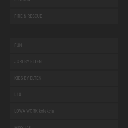
FIRE & RESCUE
FUN
JORI BY ELTEN
KIDS BY ELTEN
L10
LOWA WORK kolekcja
MISS L10