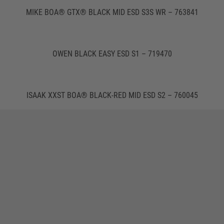
MIKE BOA® GTX® BLACK MID ESD S3S WR – 763841
OWEN BLACK EASY ESD S1 – 719470
ISAAK XXST BOA® BLACK-RED MID ESD S2 – 760045