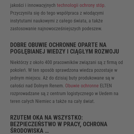
jakości i innowacyjnych
technologii ochrony stóp
.
Przyczyniła się do tego współpraca z wiodącymi
instytutami naukowymi z całego świata, a także
zastosowanie najnowocześniejszych podeszew.
DOBRE OBUWIE OCHRONNE OPARTE NA
POGŁĘBIANEJ WIEDZY I CIĄGŁYM ROZWOJU
Niektórzy z około 400 pracowników związani są z firmą od
pokoleń. W ten sposób sprawdzona wiedza pozostaje w
jednym miejscu. Aż do dzisiaj buty produkowane są w
całości nad Dolnym Renem.
Obuwie ochronne
ELTEN
rozprowadzane są z centrum logistycznego w Uedem na
teren całych Niemiec a także na cały świat.
RZUTEM OKA NA WSZYSTKO:
BEZPIECZEŃSTWO W PRACY, OCHRONA
ŚRODOWISKA …