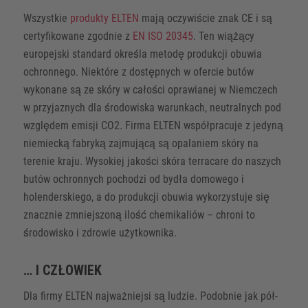
Wszystkie
produkty ELTEN
mają oczywiście znak CE i są
certyfikowane zgodnie z
EN ISO 20345
. Ten wiążący
europejski standard określa metodę produkcji obuwia
ochronnego. Niektóre z dostępnych w ofercie butów
wykonane są ze skóry w całości oprawianej w Niemczech
w przyjaznych dla środowiska warunkach, neutralnych pod
względem emisji CO2. Firma ELTEN współpracuje z jedyną
niemiecką fabryką zajmującą są opalaniem skóry na
terenie kraju. Wysokiej jakości skóra terracare do naszych
butów ochronnych pochodzi od bydła domowego i
holenderskiego, a do produkcji obuwia wykorzystuje się
znacznie zmniejszoną ilość chemikaliów – chroni to
środowisko i zdrowie użytkownika.
… I CZŁOWIEK
Dla firmy ELTEN najważniejsi są ludzie. Podobnie jak pół-