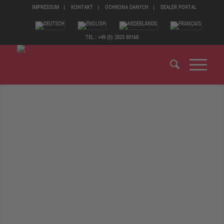
IMPRESSUM
KONTAKT
OCHRONA DANYCH
DEALER PORTAL
TEL.: +49 (0) 2825 80168