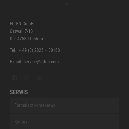
ELTEN GmbH
Ostwall 7-13
D – 47589 Uedem
Tel.: + 49 (0) 2825 – 80168
E-mail: service@elten.com
SERWIS
Formularz kontaktowy
Kontakt