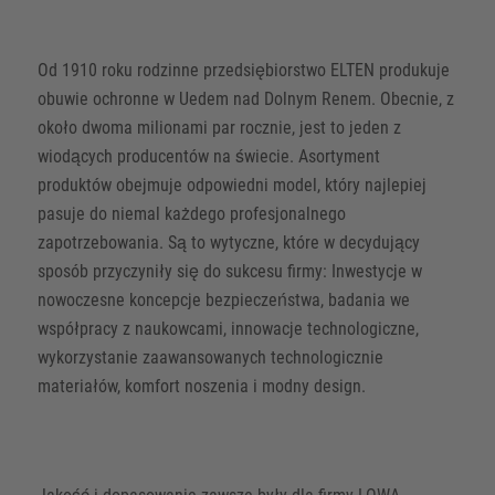
Od 1910 roku rodzinne przedsiębiorstwo ELTEN produkuje
obuwie ochronne w Uedem nad Dolnym Renem. Obecnie, z
około dwoma milionami par rocznie, jest to jeden z
wiodących producentów na świecie. Asortyment
produktów obejmuje odpowiedni model, który najlepiej
pasuje do niemal każdego profesjonalnego
zapotrzebowania. Są to wytyczne, które w decydujący
sposób przyczyniły się do sukcesu firmy: Inwestycje w
nowoczesne koncepcje bezpieczeństwa, badania we
współpracy z naukowcami, innowacje technologiczne,
wykorzystanie zaawansowanych technologicznie
materiałów, komfort noszenia i modny design.