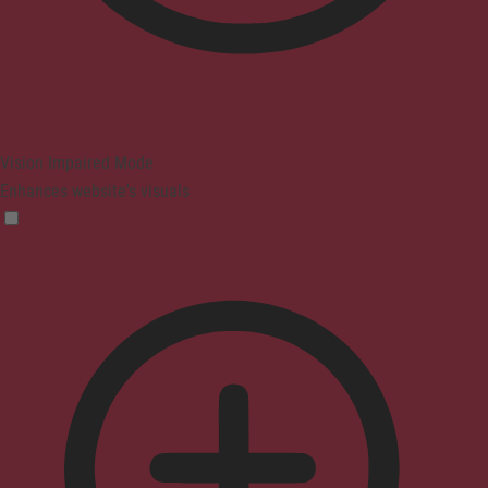
Vision Impaired Mode
Enhances website's visuals