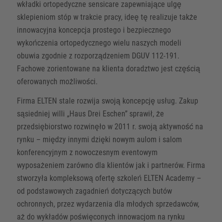
wkładki ortopedyczne sensicare zapewniające ulgę
sklepieniom stóp w trakcie pracy, ideę tę realizuje także
innowacyjna koncepcja prostego i bezpiecznego
wykończenia ortopedycznego wielu naszych modeli
obuwia zgodnie z rozporządzeniem DGUV 112-191.
Fachowe zorientowane na klienta doradztwo jest częścią
oferowanych możliwości.
Firma ELTEN stale rozwija swoją koncepcję usług. Zakup
sąsiedniej willi „Haus Drei Eschen” sprawił, że
przedsiębiorstwo rozwinęło w 2011 r. swoją aktywność na
rynku – między innymi dzięki nowym aulom i salom
konferencyjnym z nowoczesnym eventowym
wyposażeniem zarówno dla klientów jak i partnerów. Firma
stworzyła kompleksową ofertę szkoleń ELTEN Academy –
od podstawowych zagadnień dotyczących butów
ochronnych, przez wydarzenia dla młodych sprzedawców,
aż do wykładów poświęconych innowacjom na rynku