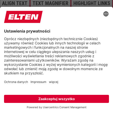
ALIGN TEXT
TEXT MAGNIFIER
HIGHLIGHT LINKS
Colors
INVERT COLORS
BRIGHTNESS
CONTRAST
GRAYSCALE
SATURATION
Orientation