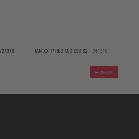
 721310
IAN XXTP RED MID ESD S2 – 761310
ZURÜCK