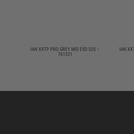
IAN XXTP PRO GREY MID ESD S3S –
IAN XX
761321