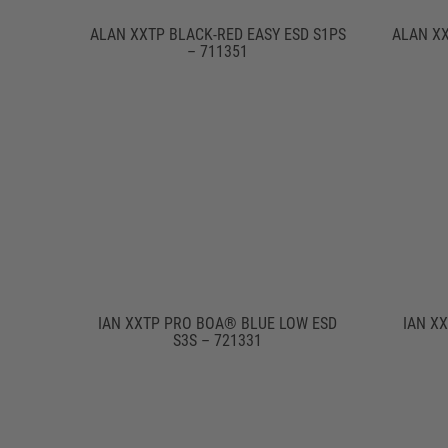
ALAN XXTP BLACK-RED EASY ESD S1PS
ALAN XX
– 711351
IAN XXTP PRO BOA® BLUE LOW ESD
IAN X
S3S – 721331