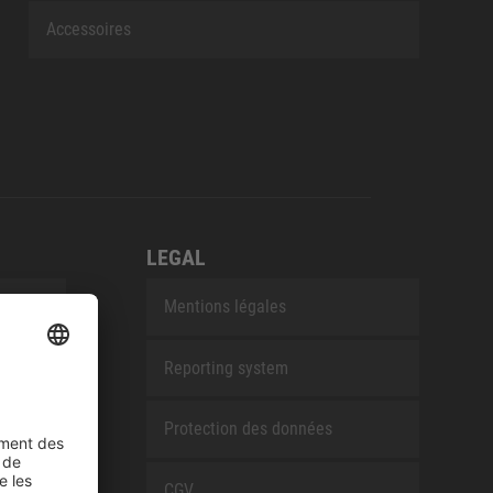
Accessoires
LEGAL
Mentions légales
Reporting system
Protection des données
CGV