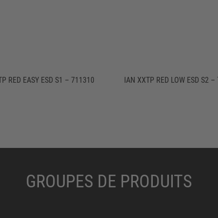
TP RED EASY ESD S1 – 711310
IAN XXTP RED LOW ESD S2 –
GROUPES DE PRODUITS