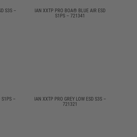
D S3S –
IAN XXTP PRO BOA® BLUE AIR ESD
S1PS – 721341
 S1PS –
IAN XXTP PRO GREY LOW ESD S3S –
721321