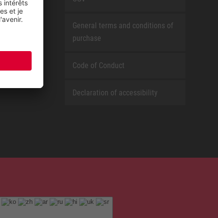
General terms and conditions of
purchase
Code of Conduct
Declaration of accessibility