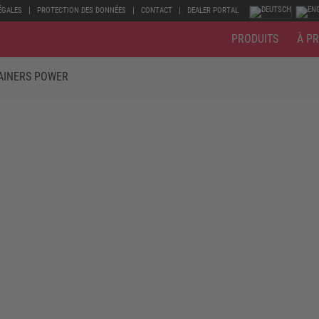
ÉGALES
PROTECTION DES DONNÉES
CONTACT
DEALER PORTAL
PRODUITS
À P
AINERS POWER