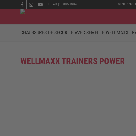
TEL.: +49 (0) 2825 80366
MENTIONS L
CHAUSSURES DE SÉCURITÉ AVEC SEMELLE WELLMAXX TR
WELLMAXX TRAINERS POWER