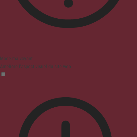
Mode malvoyant
Améliore l'aspect visuel du site web