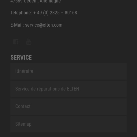
47589 Uedem, Allemagne
Téléphone: + 49 (0) 2825 – 80168
E-Mail: service@elten.com
SERVICE
Itinéraire
Service de réparations de ELTEN
Contact
Sitemap