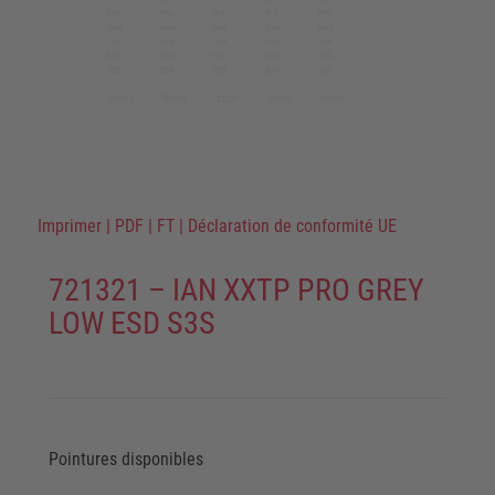
Imprimer
|
PDF
|
FT
|
Déclaration de conformité UE
721321 – IAN XXTP PRO GREY
LOW ESD S3S
Pointures disponibles