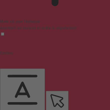
Mode sûr pour l'épilepsie
Assombrit les couleurs et arrête le clignotement
Contenu