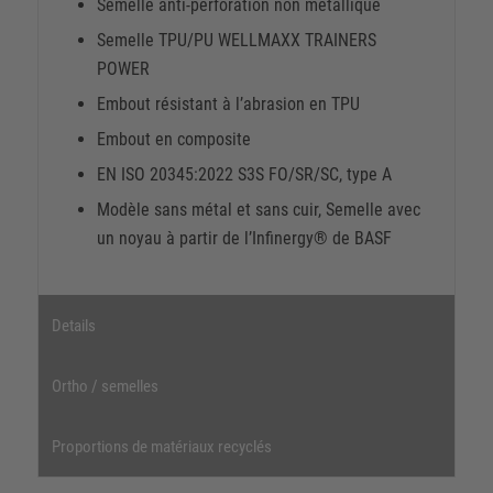
Semelle anti-perforation non métallique
Semelle TPU/PU WELLMAXX TRAINERS
POWER
Embout résistant à l’abrasion en TPU
Embout en composite
EN ISO 20345:2022 S3S FO/SR/SC, type A
Modèle sans métal et sans cuir, Semelle avec
un noyau à partir de l’Infinergy® de BASF
Details
Ortho / semelles
Proportions de matériaux recyclés