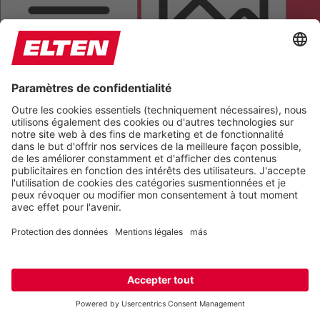
MASQUE DE LECTURE
MASQUER LES IMAGES
TOUT METTRE EN ÉVIDENCE