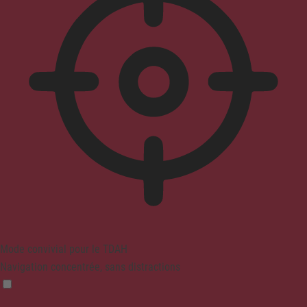
Mode convivial pour le TDAH
Navigation concentrée, sans distractions