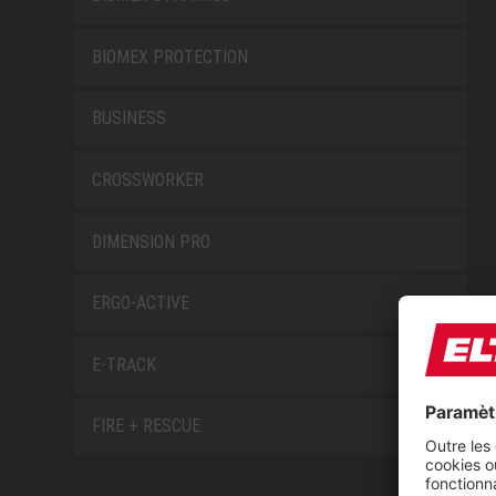
BIOMEX PROTECTION
BUSINESS
CROSSWORKER
DIMENSION PRO
ERGO-ACTIVE
E-TRACK
FIRE + RESCUE