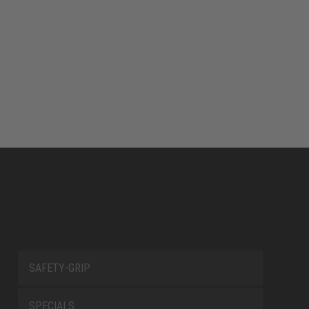
SAFETY-GRIP
SPECIALS