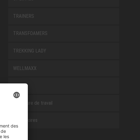
TRAINERS
TRANSFOAMERS
TREKKING LADY
WELLMAXX
WHITE
Chaussure de travail
Accessoires