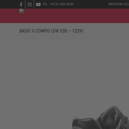
TEL.: +49 (0) 2825 80366
MENTIONS LÉG
BASIC II COMPO LOW S3S – 12291