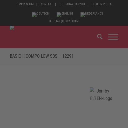
IMPRESSUM
KONTAKT
OCHRONA DANYCH
DEALER PORTAL
TEL.: +49 (0) 2825 80168
BASIC II COMPO LOW S3S – 12291