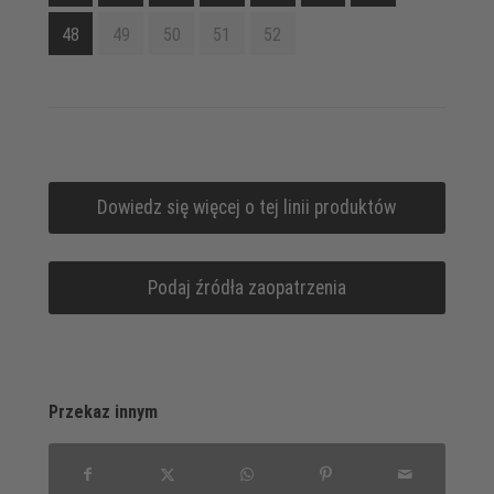
48
49
50
51
52
Dowiedz się więcej o tej linii produktów
Podaj źródła zaopatrzenia
Przekaz innym