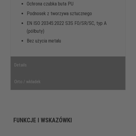
Ochrona czubka buta PU
Podnosek z tworzywa sztucznego
EN ISO 20345:2022 S3S FO/SR/SC, typ A
(półbuty)
Bez użycia metalu
Details
Orto / wkładek
FUNKCJE I WSKAZÓWKI