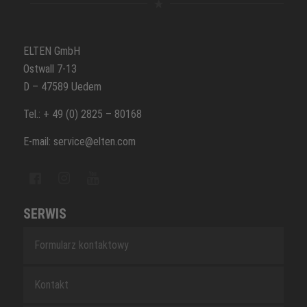
ELTEN GmbH
Ostwall 7-13
D – 47589 Uedem
Tel.: + 49 (0) 2825 – 80168
E-mail: service@elten.com
SERWIS
Formularz kontaktowy
Kontakt