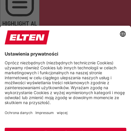
HIGHLIGHT AL
READ PAGE
MUTE SOUNDS
STOP ANIMATIONS
Reset Settings