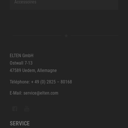
Accessoires
ELTEN GmbH
Ostwall 7-13
47589 Uedem, Allemagne
Téléphone: + 49 (0) 2825 – 80168
E-Mail: service@elten.com
SERVICE