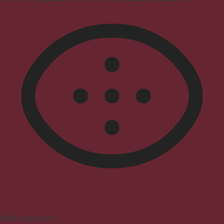
Mode malvoyant