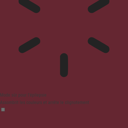
Mode sûr pour l'épilepsie
Assombrit les couleurs et arrête le clignotement