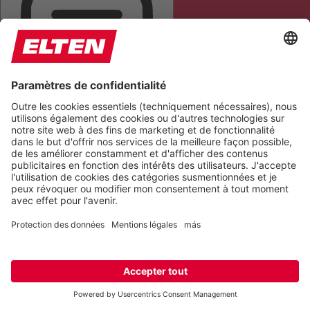
TOUT METTRE EN ÉVIDENCE
LIRE LA PAGE
COUPER LES SONS