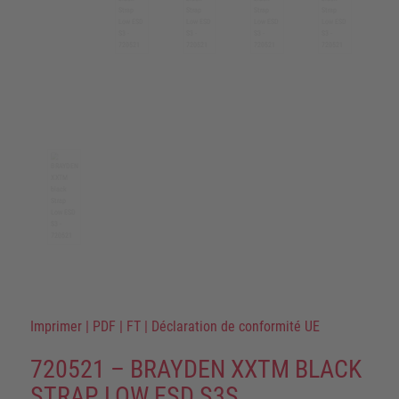
Imprimer
|
PDF
|
FT
|
Déclaration de conformité UE
720521 – BRAYDEN XXTM BLACK
STRAP LOW ESD S3S