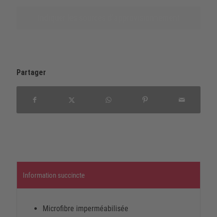
Indiquer les sources d‘approvisionnement
Partager
Information succincte
Microfibre imperméabilisée