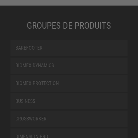
GROUPES DE PRODUITS
BAREFOOTER
BIOMEX DYNAMICS
BIOMEX PROTECTION
BUSINESS
CROSSWORKER
DIMENSION PRO