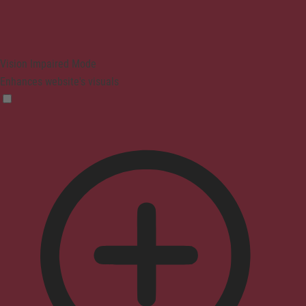
Vision Impaired Mode
Enhances website's visuals