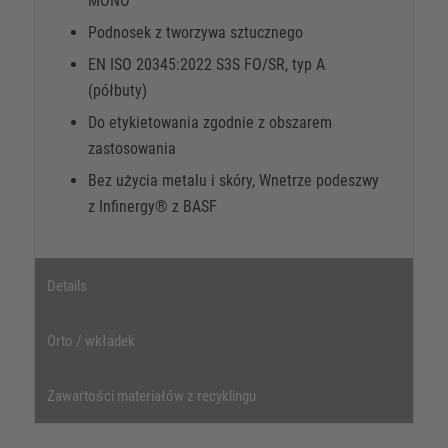
MONO
Podnosek z tworzywa sztucznego
EN ISO 20345:2022 S3S FO/SR, typ A
(półbuty)
Do etykietowania zgodnie z obszarem
zastosowania
Bez użycia metalu i skóry, Wnetrze podeszwy
z Infinergy® z BASF
Details
Orto / wkładek
Zawartości materiałów z recyklingu