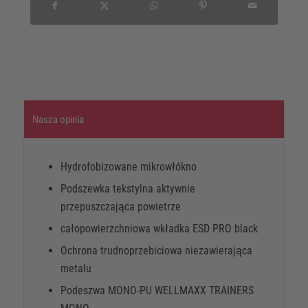
Nasza opinia
Hydrofobizowane mikrowłókno
Podszewka tekstylna aktywnie
przepuszczająca powietrze
całopowierzchniowa wkładka ESD PRO black
Ochrona trudnoprzebiciowa niezawierająca
metalu
Podeszwa MONO-PU WELLMAXX TRAINERS