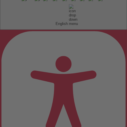
English