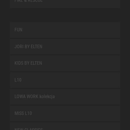
FIRE & RESCUE
FUN
JORI BY ELTEN
KIDS BY ELTEN
L10
LOWA WORK kolekcja
MISS L10