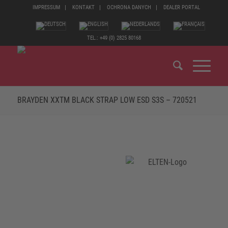
IMPRESSUM
KONTAKT
OCHRONA DANYCH
DEALER PORTAL
TEL.: +49 (0) 2825 80168
BRAYDEN XXTM BLACK STRAP LOW ESD S3S – 720521