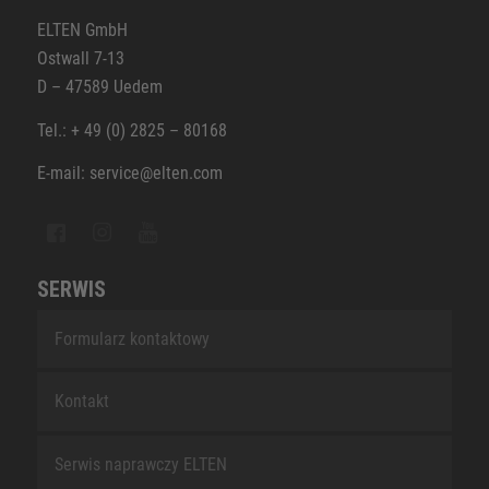
ELTEN GmbH
Ostwall 7-13
D – 47589 Uedem
Tel.: + 49 (0) 2825 – 80168
E-mail: service@elten.com
SERWIS
Formularz kontaktowy
Kontakt
Serwis naprawczy ELTEN