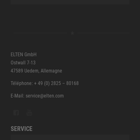
ELTEN GmbH
Ostwall 7-13
47589 Uedem, Allemagne
Téléphone: + 49 (0) 2825 – 80168
E-Mail: service@elten.com
SERVICE