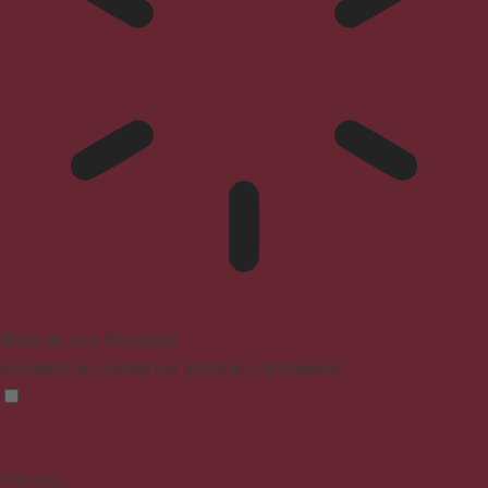
Mode sûr pour l'épilepsie
Assombrit les couleurs et arrête le clignotement
Contenu