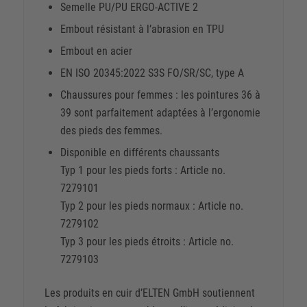
Semelle PU/PU ERGO-ACTIVE 2
Embout résistant à l’abrasion en TPU
Embout en acier
EN ISO 20345:2022 S3S FO/SR/SC, type A
Chaussures pour femmes : les pointures 36 à
39 sont parfaitement adaptées à l’ergonomie
des pieds des femmes.
Disponible en différents chaussants
Typ 1 pour les pieds forts : Article no.
7279101
Typ 2 pour les pieds normaux : Article no.
7279102
Typ 3 pour les pieds étroits : Article no.
7279103
Les produits en cuir d’ELTEN GmbH soutiennent