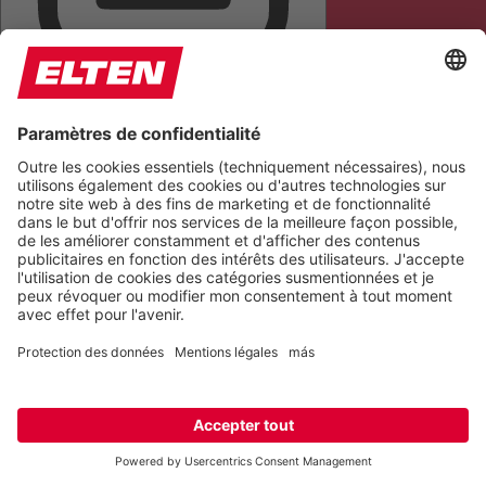
METTRE EN ÉVIDENCE LES TITRES
MASQUE DE LECTURE
MASQUER LES IMAGES