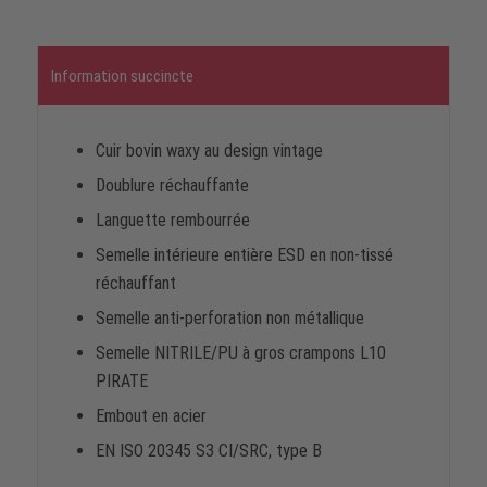
Information succincte
Cuir bovin waxy au design vintage
Doublure réchauffante
Languette rembourrée
Semelle intérieure entière ESD en non-tissé
réchauffant
Semelle anti-perforation non métallique
Semelle NITRILE/PU à gros crampons L10
PIRATE
Embout en acier
EN ISO 20345 S3 CI/SRC, type B