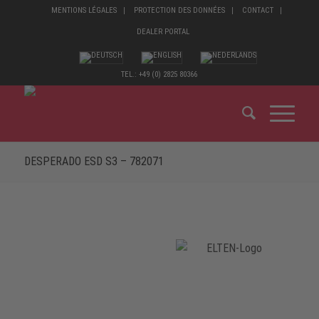
MENTIONS LÉGALES
PROTECTION DES DONNÉES
CONTACT
DEALER PORTAL
TEL.: +49 (0) 2825 80366
DESPERADO ESD S3 – 782071