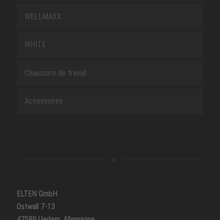
WELLMAXX
WHITE
Chaussure de travail
Accessoires
ELTEN GmbH
Ostwall 7-13
47589 Uedem, Allemagne