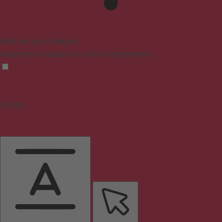
Mode sûr pour l'épilepsie
Assombrit les couleurs et arrête le clignotement
Contenu