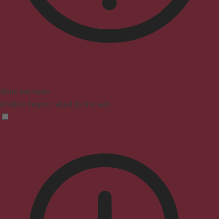
Mode malvoyant
Améliore l'aspect visuel du site web