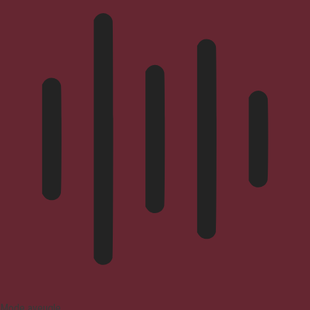
Mode aveugle