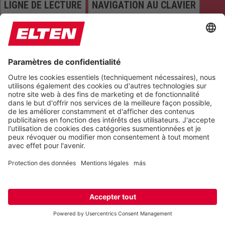
LIGNE DE LECTURE
NAVIGATION AU CLAVIER
METTRE EN ÉVIDENCE LES TITRES