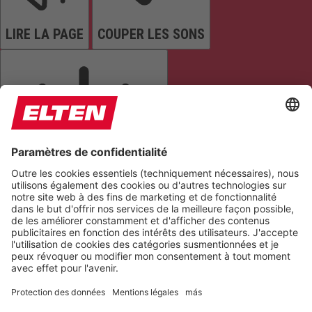
LIRE LA PAGE
COUPER LES SONS
ARRÊTER LES ANIMATIONS
Réinitialiser les paramètres