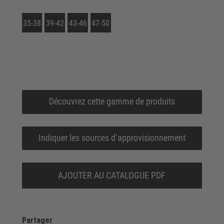
35-38
39-42
43-46
47-50
Découvrez cette gamme de produits
Indiquer les sources d‘approvisionnement
AJOUTER AU CATALOGUE PDF
Partager