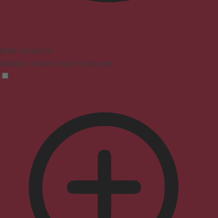
Mode malvoyant
Améliore l'aspect visuel du site web