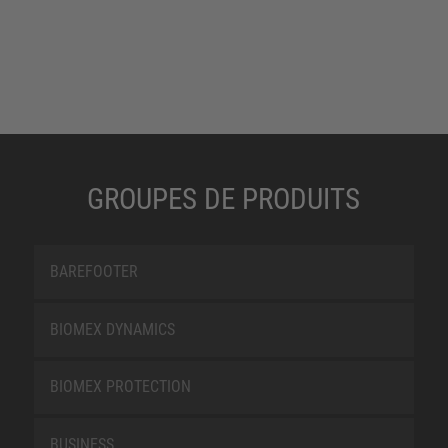
GROUPES DE PRODUITS
BAREFOOTER
BIOMEX DYNAMICS
BIOMEX PROTECTION
BUSINESS