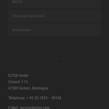
WHITE
Chaussure de travail
Accessoires
ELTEN GmbH
Ostwall 7-13
47589 Uedem, Allemagne
Téléphone: + 49 (0) 2825 – 80168
E-Mail: service@elten.com