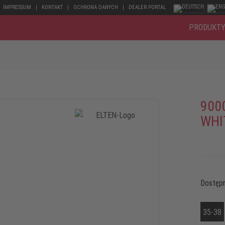
IMPRESSUM
KONTAKT
OCHRONA DANYCH
DEALER PORTAL
PRODUKT
900
WHI
Dostępn
35-38