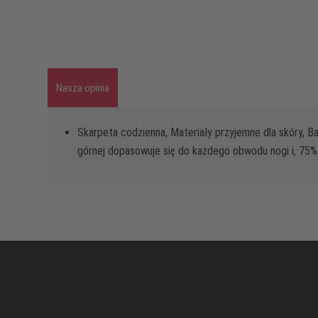
Nasza opinia
Skarpeta codzienna, Materiały przyjemne dla skóry, 
górnej dopasowuje się do każdego obwodu nogi i, 75% 