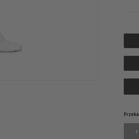
Przeka