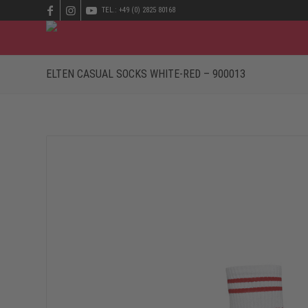
TEL.: +49 (0) 2825 80168
ELTEN CASUAL SOCKS WHITE-RED – 900013