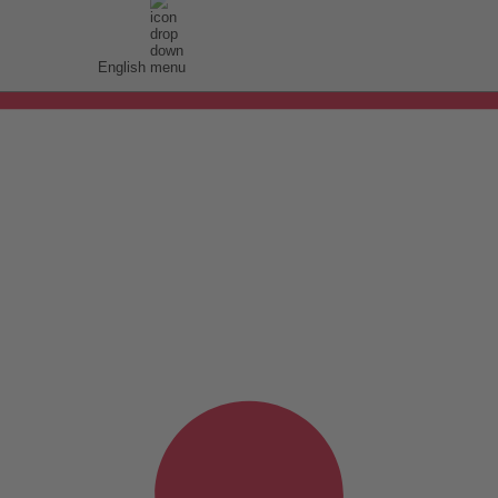
English