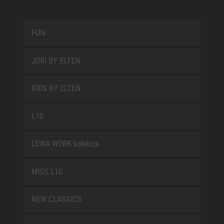
FUN
JORI BY ELTEN
KIDS BY ELTEN
L10
LOWA WORK kolekcja
MISS L10
NEW CLASSICS