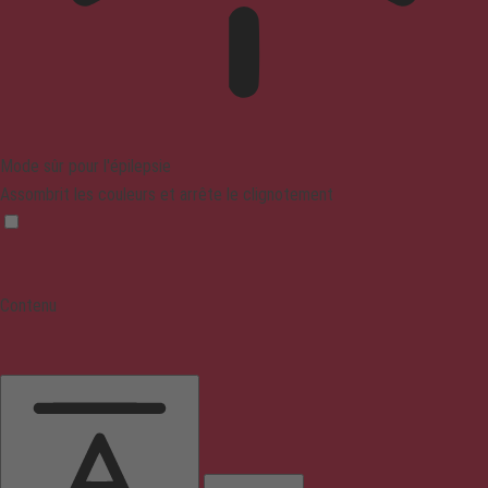
Mode sûr pour l'épilepsie
Assombrit les couleurs et arrête le clignotement
Contenu