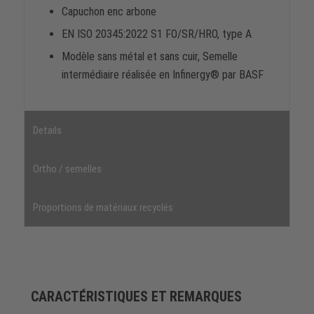
Capuchon enc arbone
EN ISO 20345:2022 S1 FO/SR/HRO, type A
Modèle sans métal et sans cuir, Semelle
intermédiaire réalisée en Infinergy® par BASF
Details
Ortho / semelles
Proportions de matériaux recyclés
CARACTÉRISTIQUES ET REMARQUES