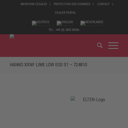
MENTIONS LÉGALES
PROTECTION DES DONNÉES
CONTACT
DEALER PORTAL
TEL.: +49 (0) 2825 80366
HANKO XXNF LIME LOW ESD S1 – 724810