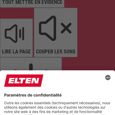
TOUT METTRE EN ÉVIDENCE
LIRE LA PAGE
COUPER LES SONS