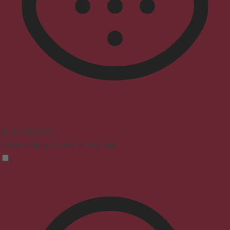
Mode malvoyant
Améliore l'aspect visuel du site web