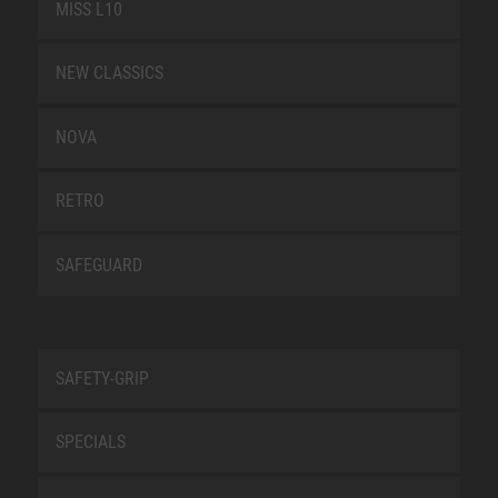
MISS L10
NEW CLASSICS
NOVA
RETRO
SAFEGUARD
SAFETY-GRIP
SPECIALS