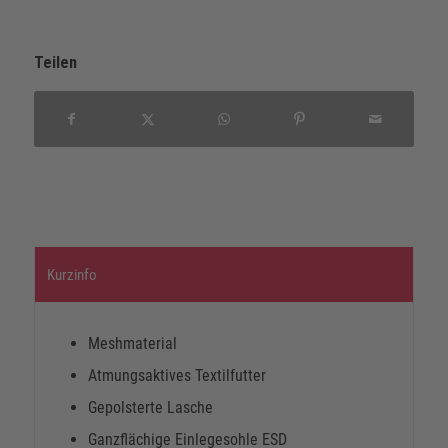
Teilen
Kurzinfo
Meshmaterial
Atmungsaktives Textilfutter
Gepolsterte Lasche
Ganzflächige Einlegesohle ESD