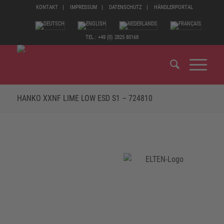
KONTAKT
IMPRESSUM
DATENSCHUTZ
HÄNDLERPORTAL
TEL.: +49 (0) 2825 80168
HANKO XXNF LIME LOW ESD S1 – 724810