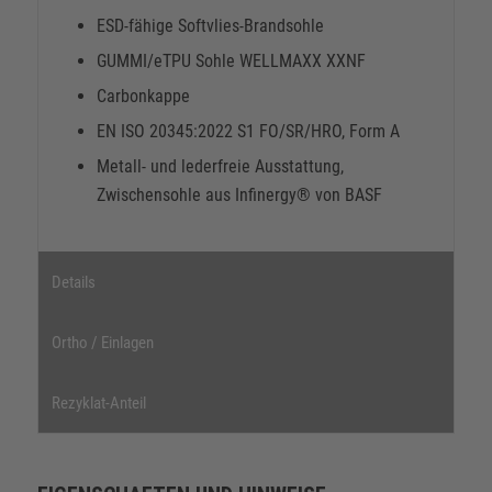
ESD-fähige Softvlies-Brandsohle
GUMMI/eTPU Sohle WELLMAXX XXNF
Carbonkappe
EN ISO 20345:2022 S1 FO/SR/HRO, Form A
Metall- und lederfreie Ausstattung,
Zwischensohle aus Infinergy® von BASF
Details
Ortho / Einlagen
Rezyklat-Anteil