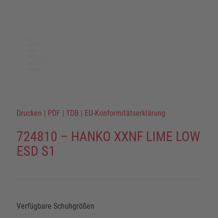
Drucken
|
PDF
|
TDB
|
EU-Konformitätserklärung
724810 – HANKO XXNF LIME LOW
ESD S1
Verfügbare Schuhgrößen