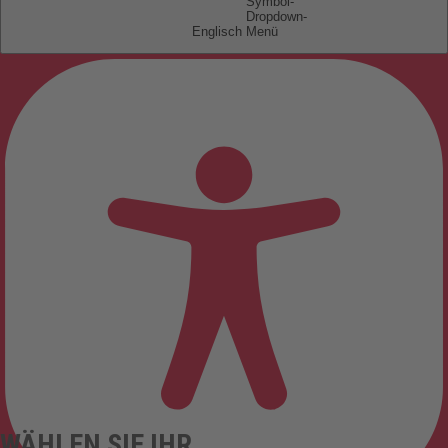
Englisch
WÄHLEN SIE IHR