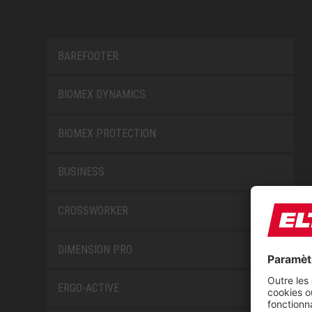
BAREFOOTER
BIOMEX DYNAMICS
BIOMEX PROTECTION
BUSINESS
CROSSWORKER
DIMENSION PRO
ERGO-ACTIVE