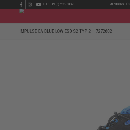
TEL.: +49 (0) 2825 80366
MENTIONS LÉG
IMPULSE EA BLUE LOW ESD S2 TYP 2 – 7272602