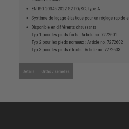
EN ISO 20345:2022 S2 FO/SC, type A
Système de laçage élastique pour un réglage rapide et
Disponible en différents chaussants
Typ 1 pour les pieds forts : Article no. 7272601
Typ 2 pour les pieds normaux : Article no. 7272602
Typ 3 pour les pieds étroits : Article no. 7272603
Details
Ortho / semelles