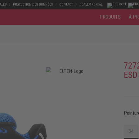
ALES
PROTECTION DES DONNÉES
CONTACT
DEALER PORTAL
PRODUITS
À PR
727
ESD
Pointur
34