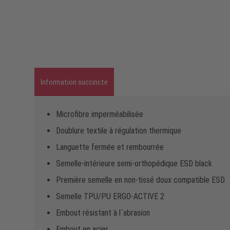
Information succincte
Microfibre imperméabilisée
Doublure textile à régulation thermique
Languette fermée et rembourrée
Semelle-intérieure semi-orthopédique ESD black
Première semelle en non-tissé doux compatible ESD
Semelle TPU/PU ERGO-ACTIVE 2
Embout résistant à l´abrasion
Embout en acier