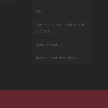
CGV
General terms and conditions of
purchase
Code of Conduct
Declaration of accessibility