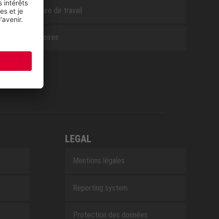
Chaussure de travail
Accessoires
LEGAL
Mentions légales
Reporting system
Protection des données