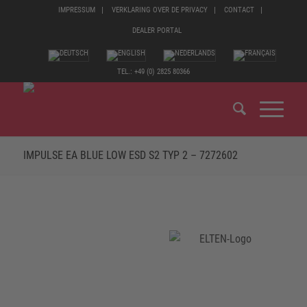
IMPRESSUM
VERKLARING OVER DE PRIVACY
CONTACT
DEALER PORTAL
TEL.: +49 (0) 2825 80366
IMPULSE EA BLUE LOW ESD S2 TYP 2 – 7272602