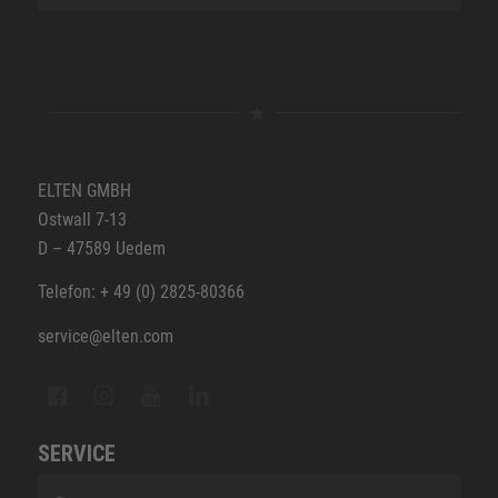
ELTEN GMBH
Ostwall 7-13
D – 47589 Uedem
Telefon: + 49 (0) 2825-80366
service@elten.com
SERVICE