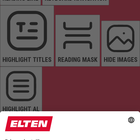
HIGHLIGHT TITLES
READING MASK
HIDE IMAGES
HIGHLIGHT AL