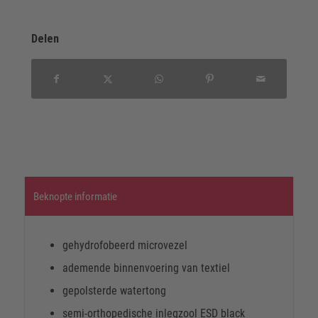
Delen
Beknopte informatie
gehydrofobeerd microvezel
ademende binnenvoering van textiel
gepolsterde watertong
semi-orthopedische inlegzool ESD black