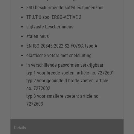
ESD beschermende softvlies-binnenzool
TPU/PU zool ERGO-ACTIVE 2
slijtvaste beschermneus
stalen neus
EN ISO 20345:2022 S2 FO/SC, type A
elastische veters met snelsluiting
in verschillende pasvormen verkrijgbaar
typ 1 voor breede voeten: article no. 7272601
typ 2 voor gemiddeld brede voeten: article
no. 7272602
typ 3 voor smallere voeten: article no.
7272603
Details