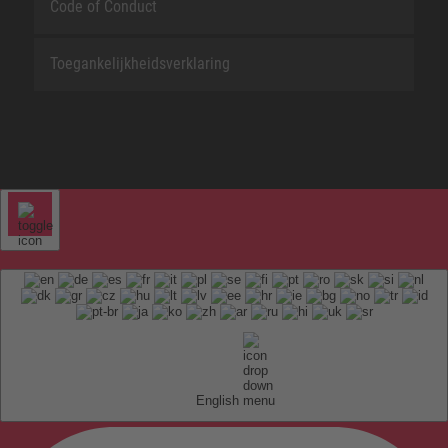
Code of Conduct
Toegankelijkheidsverklaring
English