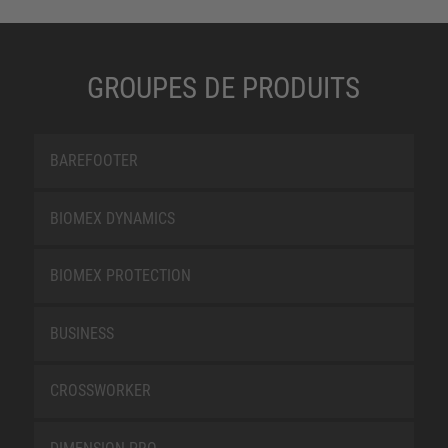
GROUPES DE PRODUITS
BAREFOOTER
BIOMEX DYNAMICS
BIOMEX PROTECTION
BUSINESS
CROSSWORKER