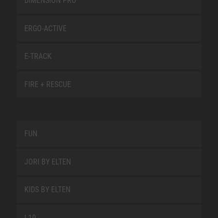
DIMENSION PRO
ERGO-ACTIVE
E-TRACK
FIRE + RESCUE
FUN
JORI BY ELTEN
KIDS BY ELTEN
L10