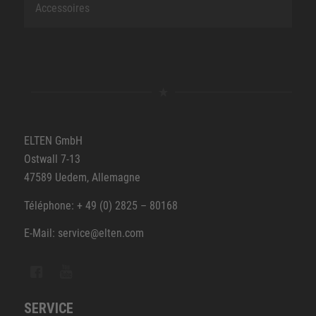
Accessoires
ELTEN GmbH
Ostwall 7-13
47589 Uedem, Allemagne
Téléphone: + 49 (0) 2825 – 80168
E-Mail: service@elten.com
SERVICE