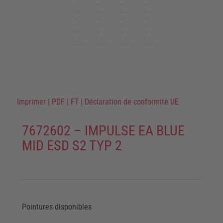
Imprimer
|
PDF
|
FT
|
Déclaration de conformité UE
7672602 – IMPULSE EA BLUE
MID ESD S2 TYP 2
Pointures disponibles