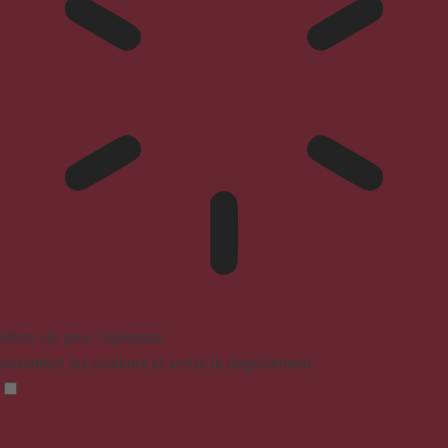
Mode sûr pour l'épilepsie
Assombrit les couleurs et arrête le clignotement