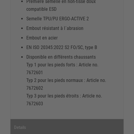
Première semelle en non-tissé doux
compatible ESD
Semelle TPU/PU ERGO-ACTIVE 2
Embout résistant à l´abrasion
Embout en acier
EN ISO 20345:2022 S2 FO/SC, type B
Disponible en différents chaussants
Typ 1 pour les pieds forts : Article no.
7672601
Typ 2 pour les pieds normaux : Article no.
7672602
Typ 3 pour les pieds étroits : Article no.
7672603
Details