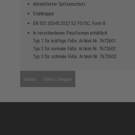
Abriebfester Spitzenschutz
Stahlkappe
EN ISO 20345:2022 S2 FO/SC, Form B
In verschiedenen Passformen erhältlich
Typ 1 für kräftige Füße: Artikel-Nr. 7672601
Typ 2 für normale Füße: Artikel-Nr. 7672602
Typ 3 für schmale Füße: Artikel-Nr. 7672603
Details
Ortho / Einlagen