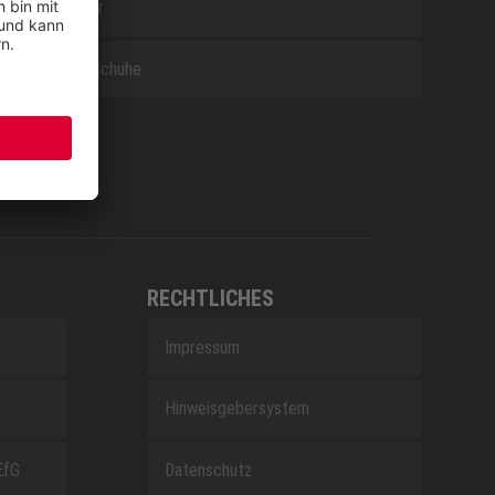
Zubehör
Berufsschuhe
RECHTLICHES
Impressum
Hinweisgebersystem
EfG
Datenschutz