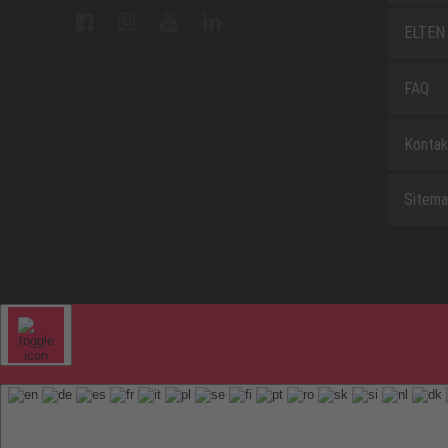
ELTEN 
FAQ
Kontak
Sitem