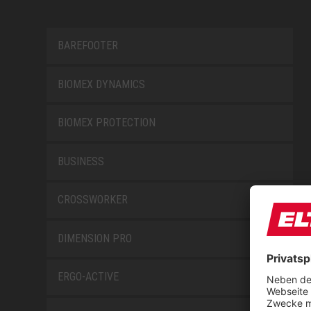
BAREFOOTER
BIOMEX DYNAMICS
BIOMEX PROTECTION
BUSINESS
CROSSWORKER
DIMENSION PRO
ERGO-ACTIVE