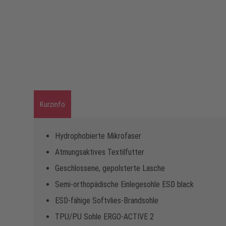
Kurzinfo
Hydrophobierte Mikrofaser
Atmungsaktives Textilfutter
Geschlossene, gepolsterte Lasche
Semi-orthopädische Einlegesohle ESD black
ESD-fähige Softvlies-Brandsohle
TPU/PU Sohle ERGO-ACTIVE 2