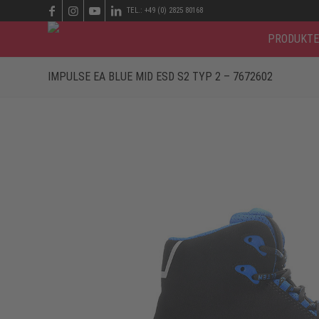
TEL.: +49 (0) 2825 80168
PRODUKTE
IMPULSE EA BLUE MID ESD S2 TYP 2 – 7672602