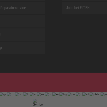
Reparaturservice
Jobs bei ELTEN
t
ap