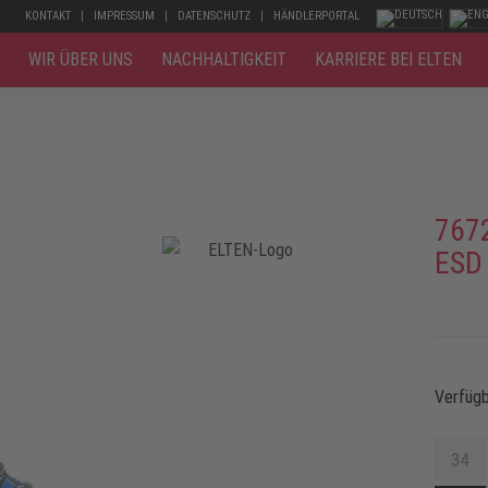
KONTAKT
IMPRESSUM
DATENSCHUTZ
HÄNDLERPORTAL
WIR ÜBER UNS
NACHHALTIGKEIT
KARRIERE BEI ELTEN
767
ESD
Verfüg
34