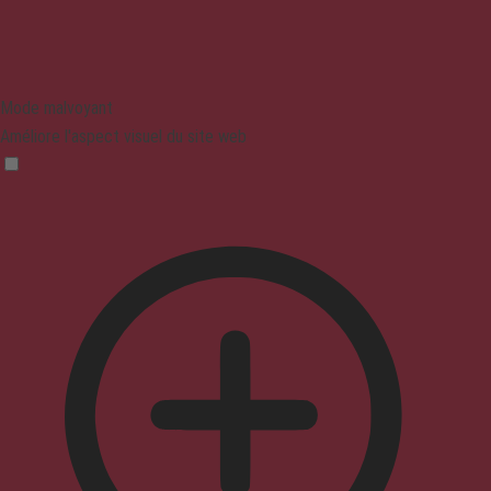
Mode malvoyant
Améliore l'aspect visuel du site web