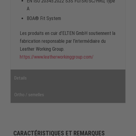
EN ISO 20345:2022 S3S FO/SR/SC/HRO, type
A
BOA® Fit System
Les produits en cuir d’ELTEN GmbH soutiennent la
fabrication responsable par l’intermédiaire du
Leather Working Group.
https://www.leatherworkinggroup.com/
Details
Ortho / semelles
CARACTÉRISTIQUES ET REMARQUES