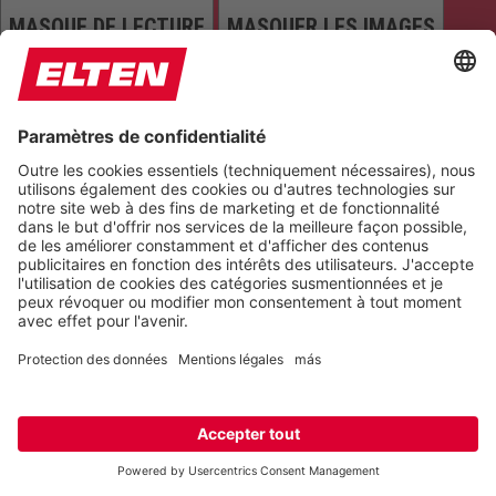
MASQUE DE LECTURE
MASQUER LES IMAGES
TOUT METTRE EN ÉVIDENCE