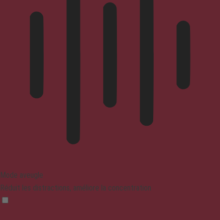
Mode aveugle
Réduit les distractions, améliore la concentration