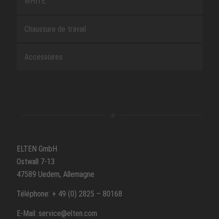
WHITE
Chaussure de travail
Accessoires
ELTEN GmbH
Ostwall 7-13
47589 Uedem, Allemagne
Téléphone: + 49 (0) 2825 – 80168
E-Mail: service@elten.com