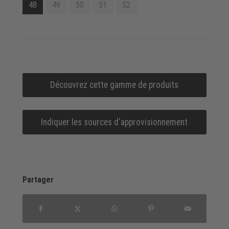
48
49
50
51
52
Découvrez cette gamme de produits
Indiquer les sources d‘approvisionnement
Partager