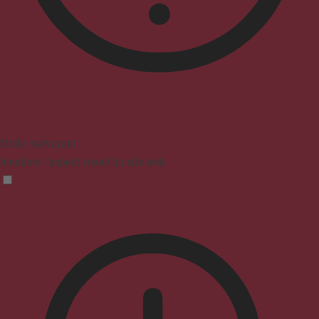
Mode malvoyant
Améliore l'aspect visuel du site web