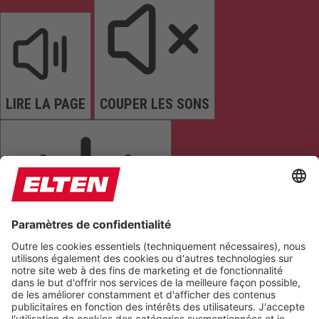
LIRE LA PAGE
COUPER LES SONS
ARRÊTER LES ANIMATIONS
Réinitialiser les paramètres