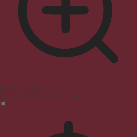
Profil sûr pour les crises
Supprime les flashs et réduit les couleurs