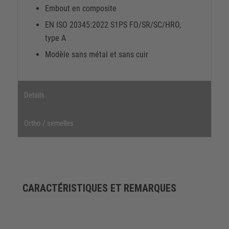
Embout en composite
EN ISO 20345:2022 S1PS FO/SR/SC/HRO,
type A
Modèle sans métal et sans cuir
Details
Ortho / semelles
CARACTÉRISTIQUES ET REMARQUES