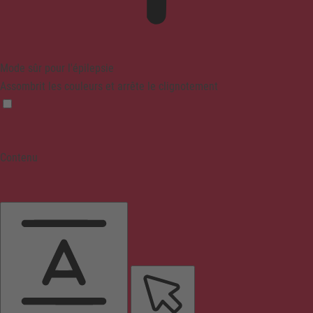
Mode sûr pour l'épilepsie
Assombrit les couleurs et arrête le clignotement
Contenu