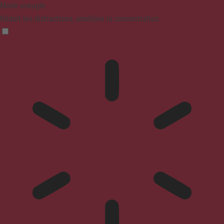
Mode aveugle
Réduit les distractions, améliore la concentration