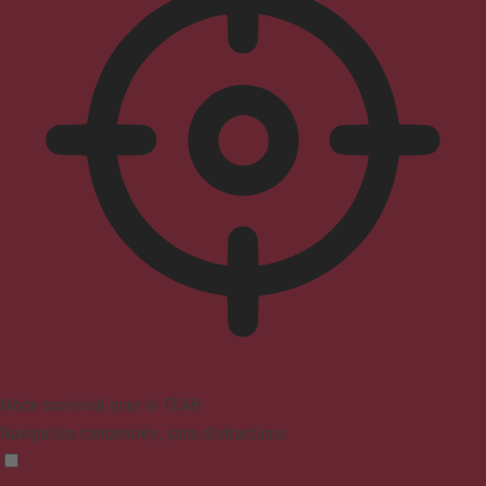
Mode convivial pour le TDAH
Navigation concentrée, sans distractions