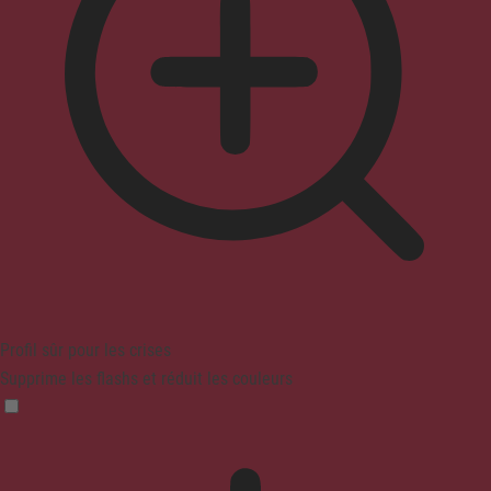
Profil sûr pour les crises
Supprime les flashs et réduit les couleurs