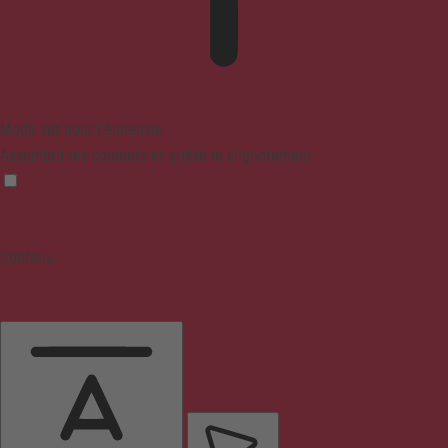
Mode sûr pour l'épilepsie
Assombrit les couleurs et arrête le clignotement
Contenu