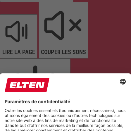
LIRE LA PAGE
COUPER LES SONS
ARRÊTER LES ANIMATIONS