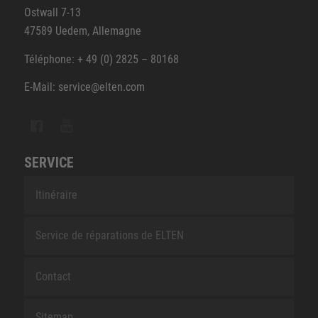
Ostwall 7-13
47589 Uedem, Allemagne
Téléphone: + 49 (0) 2825 – 80168
E-Mail: service@elten.com
SERVICE
Itinéraire
Service de réparations de ELTEN
Contact
Sitemap