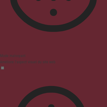
Mode malvoyant
Améliore l'aspect visuel du site web