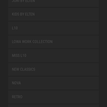
JORI BY ELTEN
KIDS BY ELTEN
L10
LOWA WORK COLLECTION
MISS L10
NEW CLASSICS
NOVA
RETRO