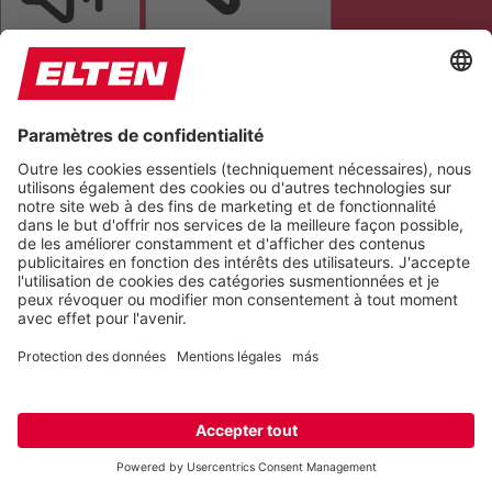
LIRE LA PAGE
COUPER LES SONS
ARRÊTER LES ANIMATIONS
Réinitialiser les paramètres