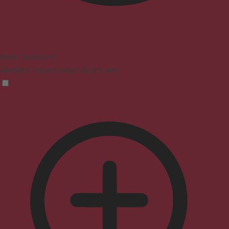
Mode malvoyant
Améliore l'aspect visuel du site web