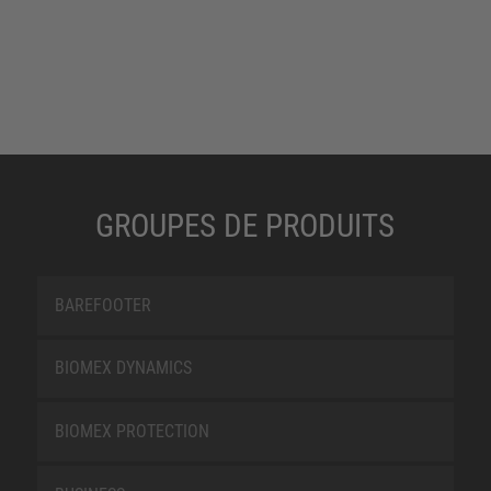
GROUPES DE PRODUITS
BAREFOOTER
BIOMEX DYNAMICS
BIOMEX PROTECTION