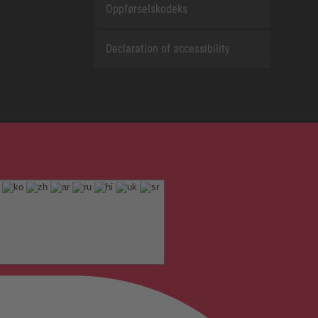
Oppførselskodeks
Declaration of accessibility