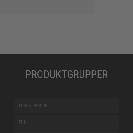
PRODUKTGRUPPER
FIRE & RESCUE
FUN