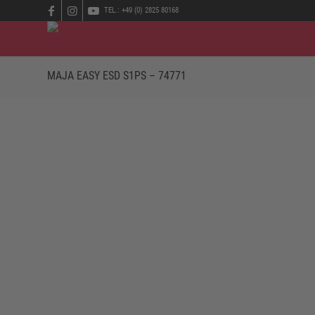
TEL.: +49 (0) 2825 80168
MAJA EASY ESD S1PS – 74771