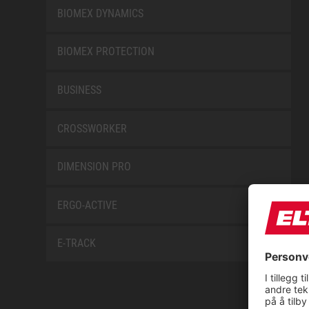
BIOMEX DYNAMICS
BIOMEX PROTECTION
BUSINESS
CROSSWORKER
DIMENSION PRO
ERGO-ACTIVE
E-TRACK