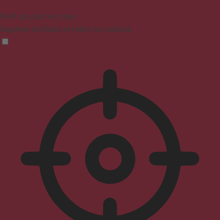
Profil sûr pour les crises
Supprime les flashs et réduit les couleurs