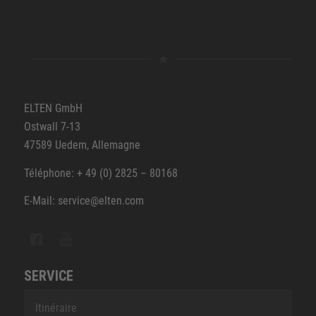
ELTEN GmbH
Ostwall 7-13
47589 Uedem, Allemagne
Téléphone: + 49 (0) 2825 – 80168
E-Mail: service@elten.com
SERVICE
Itinéraire