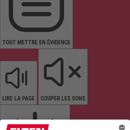
TOUT METTRE EN ÉVIDENCE
LIRE LA PAGE
COUPER LES SONS