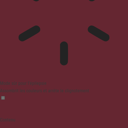
Mode sûr pour l'épilepsie
Assombrit les couleurs et arrête le clignotement
Contenu