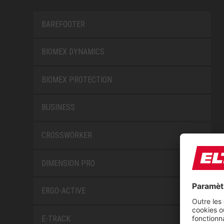
BAREFOOTER
BIOMEX DYNAMICS
BIOMEX PROTECTION
BUSINESS
CROSSWORKER
DIMENSION PRO
ERGO-ACTIVE
E-TRACK