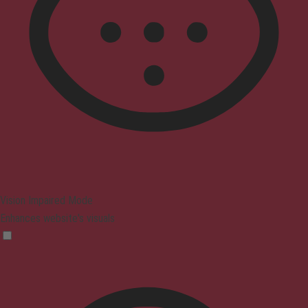
Vision Impaired Mode
Enhances website's visuals