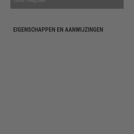
Ortho / inlegzolen
EIGENSCHAPPEN EN AANWIJZINGEN