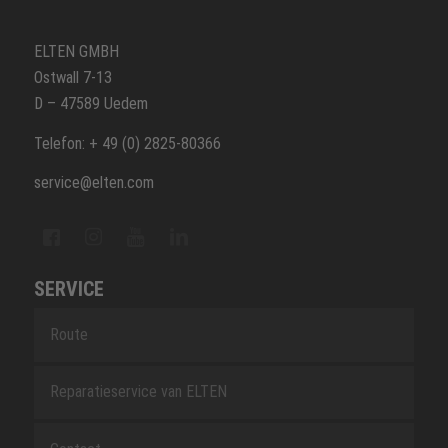
ELTEN GMBH
Ostwall 7-13
D – 47589 Uedem
Telefon: + 49 (0) 2825-80366
service@elten.com
SERVICE
Route
Reparatieservice van ELTEN