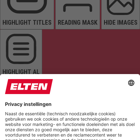
HIGHLIGHT TITLES
READING MASK
HIDE IMAGES
HIGHLIGHT AL
READ PAGE
MUTE SOUNDS
STOP ANIMATIONS