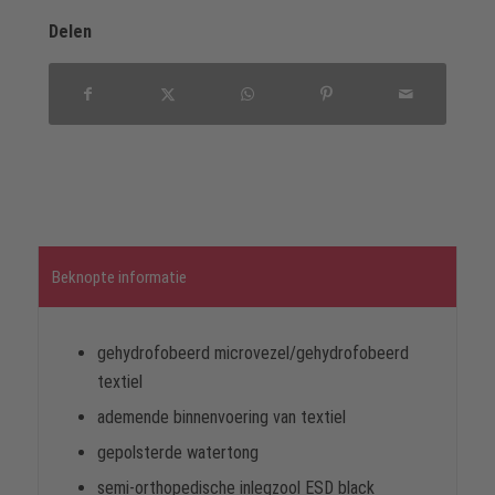
Delen
Beknopte informatie
gehydrofobeerd microvezel/gehydrofobeerd
textiel
ademende binnenvoering van textiel
gepolsterde watertong
semi-orthopedische inlegzool ESD black