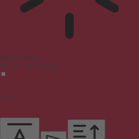
Epilepsy Safe Mode
Dims colors and stops blinking
Content