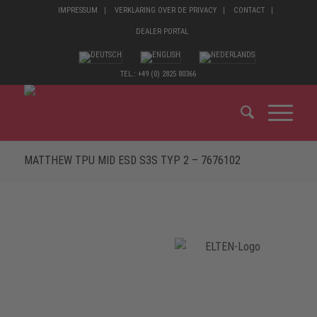
IMPRESSUM
VERKLARING OVER DE PRIVACY
CONTACT
DEALER PORTAL
TEL.: +49 (0) 2825 80366
MATTHEW TPU MID ESD S3S TYP 2 – 7676102