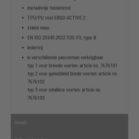
metaalvrije tussenzool
TPU/PU zool ERGO-ACTIVE 2
stalen neus
EN ISO 20345:2022 S3S FO, type B
ledervrij
in verschillende pasvormen verkrijgbaar
typ 1 voor breede voeten: article no. 7676101
typ 2 voor gemiddeld brede voeten: article no.
7676102
typ 3 voor smallere voeten: article no.
7676103
Details