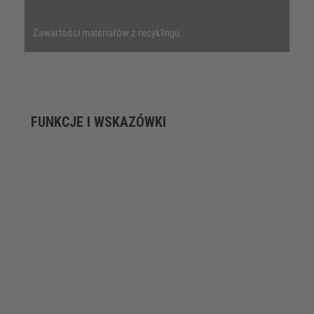
Zawartości materiałów z recyklingu
FUNKCJE I WSKAZÓWKI