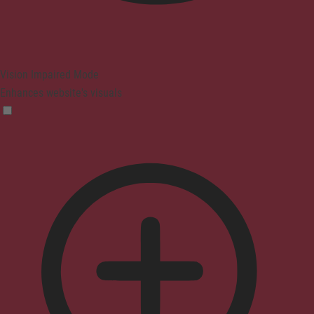
Vision Impaired Mode
Enhances website's visuals