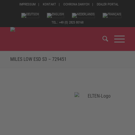
IMPRESSUM
KONTAKT
OCHRONA DANYCH
DEALER PORTAL
TEL.: +49 (0) 2825 80168
MILES LOW ESD S3 – 729451