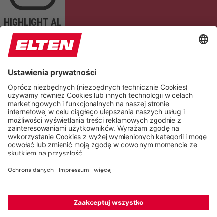
HIGHLIGHT AL
READ PAGE
MUTE SOUNDS
STOP ANIMATIONS
Reset Settings