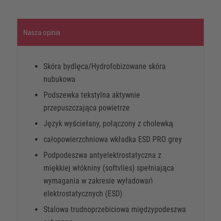
Nasza opinia
Skóra bydlęca/Hydrofobizowane skóra
nubukowa
Podszewka tekstylna aktywnie
przepuszczająca powietrze
Język wyściełany, połączony z cholewką
całopowierzchniowa wkładka ESD PRO grey
Podpodeszwa antyelektrostatyczna z
miękkiej włókniny (softvlies) spełniająca
wymagania w zakresie wyładowań
elektrostatycznych (ESD)
Stalowa trudnoprzebiciowa międzypodeszwa