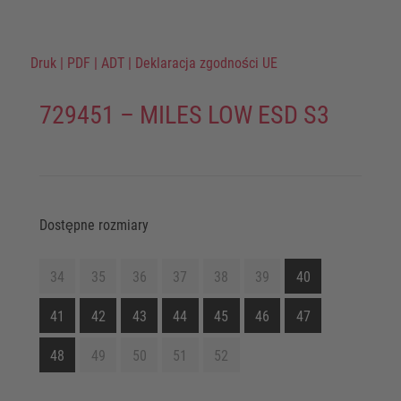
Druk
|
PDF
|
ADT
|
Deklaracja zgodności UE
729451 – MILES LOW ESD S3
Dostępne rozmiary
34
35
36
37
38
39
40
41
42
43
44
45
46
47
48
49
50
51
52