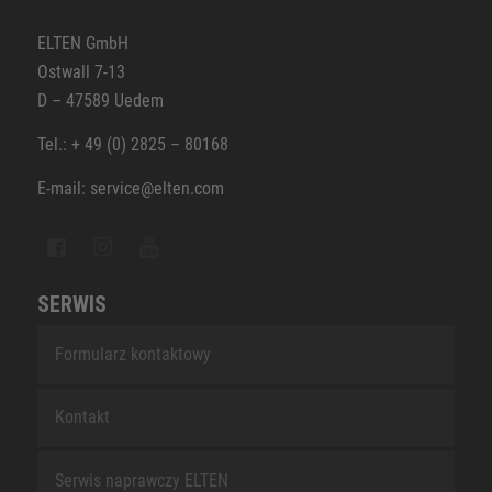
ELTEN GmbH
Ostwall 7-13
D – 47589 Uedem
Tel.: + 49 (0) 2825 – 80168
E-mail: service@elten.com
SERWIS
Formularz kontaktowy
Kontakt
Serwis naprawczy ELTEN