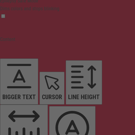
Epilepsy Safe Mode
Dims colors and stops blinking
Content
BIGGER TEXT
CURSOR
LINE HEIGHT