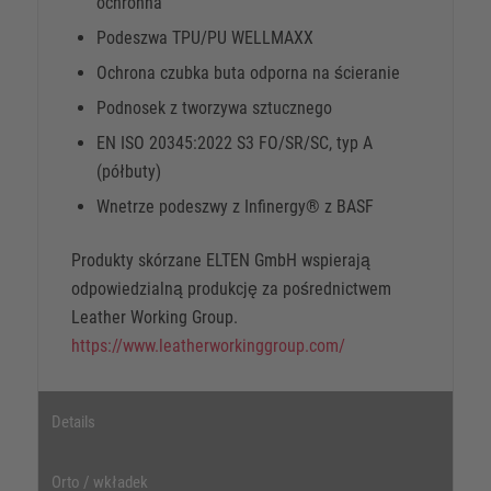
ochronna
Podeszwa TPU/PU WELLMAXX
Ochrona czubka buta odporna na ścieranie
Podnosek z tworzywa sztucznego
EN ISO 20345:2022 S3 FO/SR/SC, typ A
(półbuty)
Wnetrze podeszwy z Infinergy® z BASF
Produkty skórzane ELTEN GmbH wspierają
odpowiedzialną produkcję za pośrednictwem
Leather Working Group.
https://www.leatherworkinggroup.com/
Details
Orto / wkładek