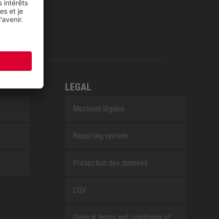
LEGAL
Mentions légales
Reporting system
Protection des données
CGV
General terms and conditions of