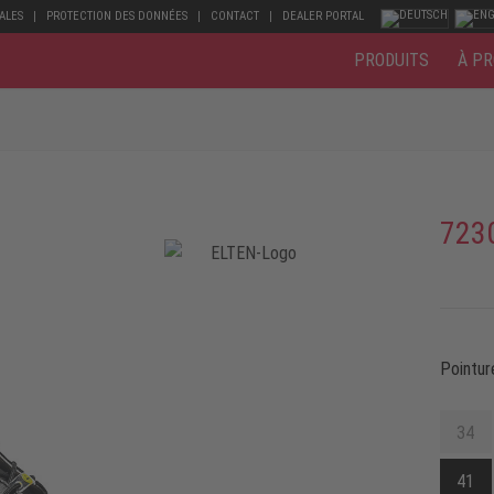
ALES
PROTECTION DES DONNÉES
CONTACT
DEALER PORTAL
PRODUITS
À PR
723
Pointur
34
41