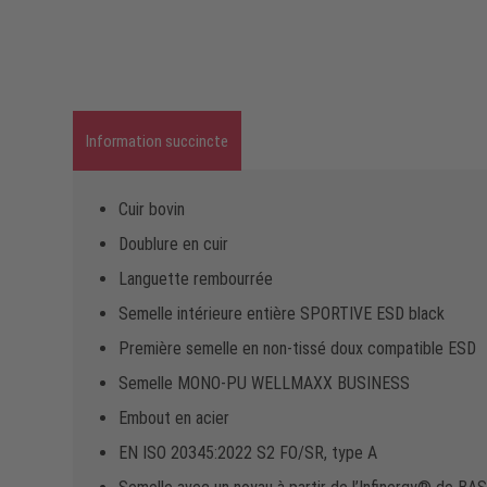
Information succincte
Cuir bovin
Doublure en cuir
Languette rembourrée
Semelle intérieure entière SPORTIVE ESD black
Première semelle en non-tissé doux compatible ESD
Semelle MONO-PU WELLMAXX BUSINESS
Embout en acier
EN ISO 20345:2022 S2 FO/SR, type A