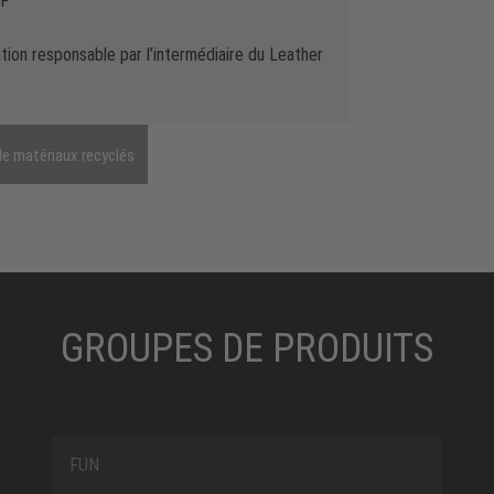
SF
tion responsable par l’intermédiaire du Leather
de matériaux recyclés
GROUPES DE PRODUITS
FUN