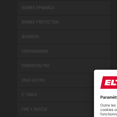
BIOMEX DYNAMICS
BIOMEX PROTECTION
BUSINESS
CROSSWORKER
DIMENSION PRO
ERGO-ACTIVE
E-TRACK
FIRE + RESCUE