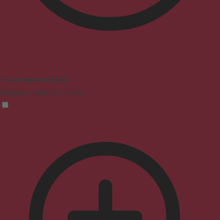
Vision Impaired Mode
Enhances website's visuals