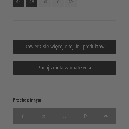
48
49
50
51
52
Dowiedz się więcej o tej linii produktów
Podaj źródła zaopatrzenia
Przekaz innym