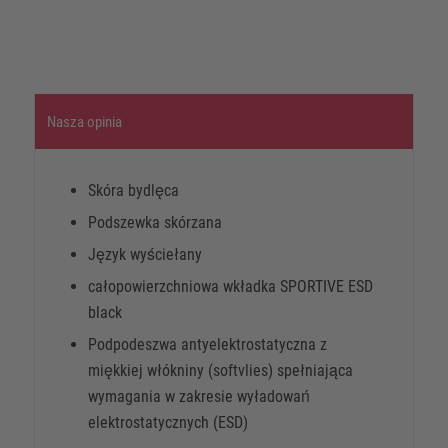
Nasza opinia
Skóra bydlęca
Podszewka skórzana
Język wyściełany
całopowierzchniowa wkładka SPORTIVE ESD
black
Podpodeszwa antyelektrostatyczna z
miękkiej włókniny (softvlies) spełniająca
wymagania w zakresie wyładowań
elektrostatycznych (ESD)