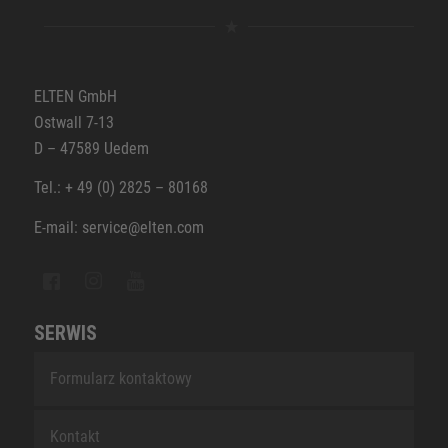
ELTEN GmbH
Ostwall 7-13
D – 47589 Uedem
Tel.: + 49 (0) 2825 – 80168
E-mail: service@elten.com
SERWIS
Formularz kontaktowy
Kontakt