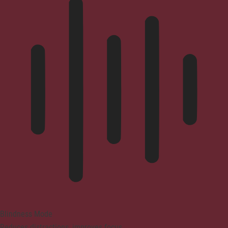
Blindness Mode
Reduces distractions, improves focus