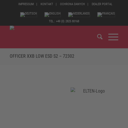
IMPRESSUM
KONTAKT
OCHRONA DANYCH
DEALER PORTAL
TEL.: +49 (0) 2825 80168
OFFICER XXB LOW ESD S2 – 72302