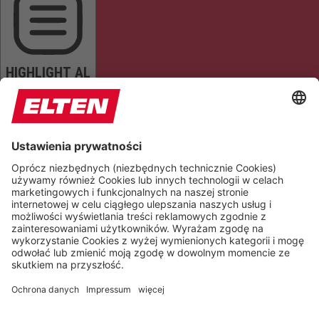
HIGHLIGHT AL
READ PAGE
MUTE SOUNDS
STOP ANIMATIONS
Reset Settings