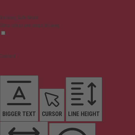
Epilepsy Safe Mode
Dims colors and stops blinking
Content
BIGGER TEXT
CURSOR
LINE HEIGHT