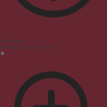
Mode malvoyant
Améliore l'aspect visuel du site web