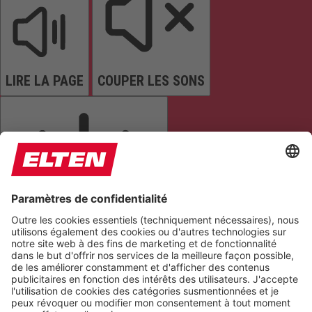
LIRE LA PAGE
COUPER LES SONS
ARRÊTER LES ANIMATIONS
Réinitialiser les paramètres