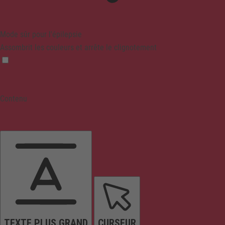
Mode sûr pour l'épilepsie
Assombrit les couleurs et arrête le clignotement
Contenu
TEXTE PLUS GRAND
CURSEUR