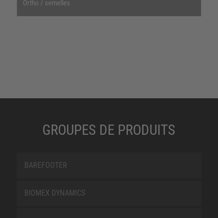
Ortho / semelles
GROUPES DE PRODUITS
BAREFOOTER
BIOMEX DYNAMICS