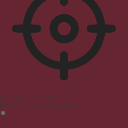
Mode convivial pour le TDAH
Navigation concentrée, sans distractions