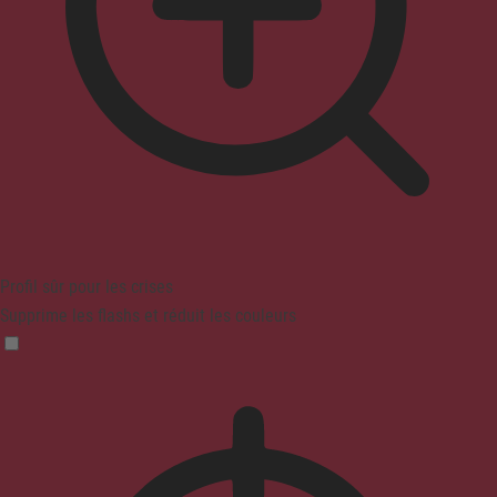
Profil sûr pour les crises
Supprime les flashs et réduit les couleurs