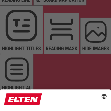
READING LINE
KEYBOARD NAVIGATION
HIGHLIGHT TITLES
READING MASK
HIDE IMAGES
HIGHLIGHT AL