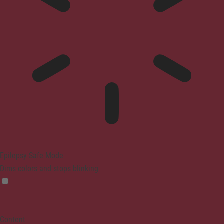
Epilepsy Safe Mode
Dims colors and stops blinking
Content