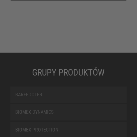
GRUPY PRODUKTÓW
BAREFOOTER
BIOMEX DYNAMICS
BIOMEX PROTECTION