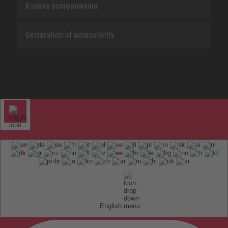
Kodeks postępowania
Declaration of accessibility
English