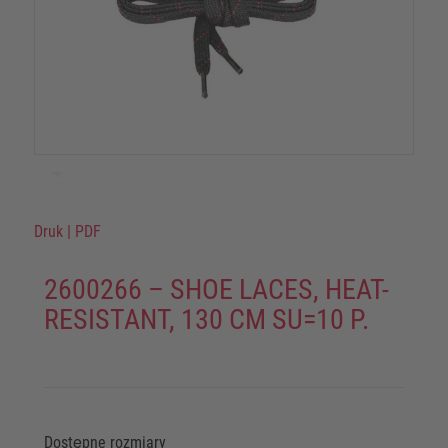
Druk
|
PDF
2600266 – SHOE LACES, HEAT-
RESISTANT, 130 CM SU=10 P.
Dostępne rozmiary