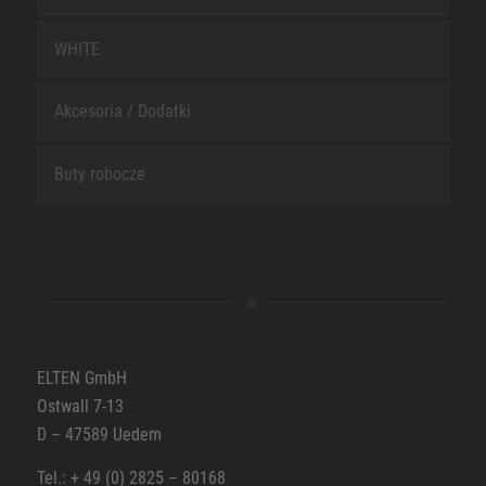
WHITE
Akcesoria / Dodatki
Buty robocze
ELTEN GmbH
Ostwall 7-13
D – 47589 Uedem
Tel.: + 49 (0) 2825 – 80168