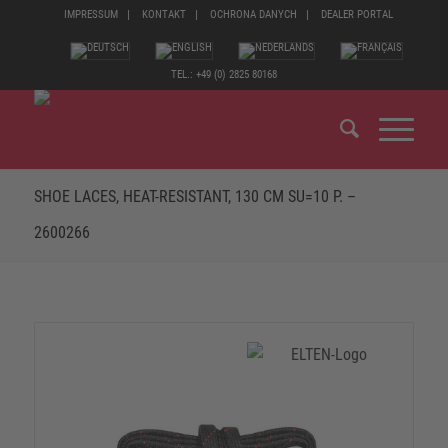
IMPRESSUM
KONTAKT
OCHRONA DANYCH
DEALER PORTAL
TEL.: +49 (0) 2825 80168
SHOE LACES, HEAT-RESISTANT, 130 CM SU=10 P. –
2600266