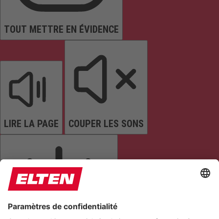
TOUT METTRE EN ÉVIDENCE
LIRE LA PAGE
COUPER LES SONS