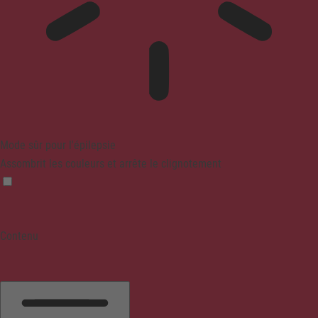
Mode sûr pour l'épilepsie
Assombrit les couleurs et arrête le clignotement
Contenu