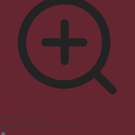
Profil sûr pour les crises
Supprime les flashs et réduit les couleurs