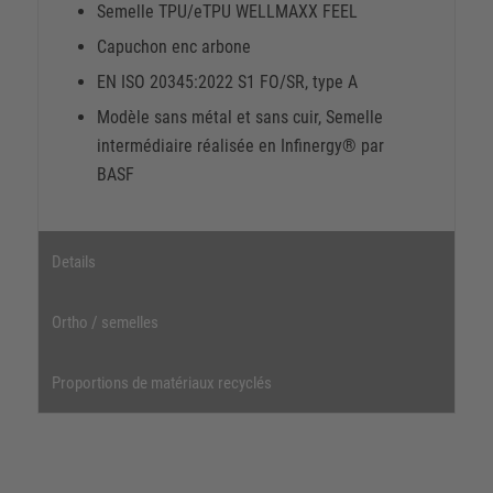
Semelle TPU/eTPU WELLMAXX FEEL
Capuchon enc arbone
EN ISO 20345:2022 S1 FO/SR, type A
Modèle sans métal et sans cuir, Semelle
intermédiaire réalisée en Infinergy® par
BASF
Details
Ortho / semelles
Proportions de matériaux recyclés