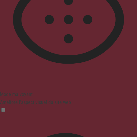
Mode malvoyant
Améliore l'aspect visuel du site web