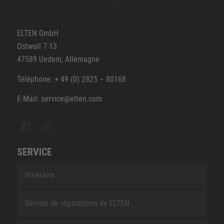
ELTEN GmbH
Ostwall 7-13
47589 Uedem, Allemagne
Téléphone: + 49 (0) 2825 – 80168
E-Mail: service@elten.com
SERVICE
Itinéraire
Service de réparations de ELTEN