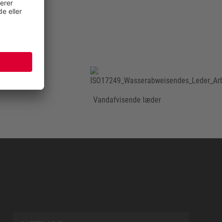
Vandafvisende læder