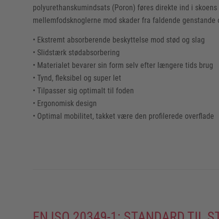
polyurethanskumindsats (Poron) føres direkte ind i skoens 
mellemfodsknoglerne mod skader fra faldende genstande 
• Ekstremt absorberende beskyttelse mod stød og slag
• Slidstærk stødabsorbering
• Materialet bevarer sin form selv efter længere tids brug
• Tynd, fleksibel og super let
• Tilpasser sig optimalt til foden
• Ergonomisk design
• Optimal mobilitet, takket være den profilerede overflade
EN ISO 20349-1: STANDARD TIL 