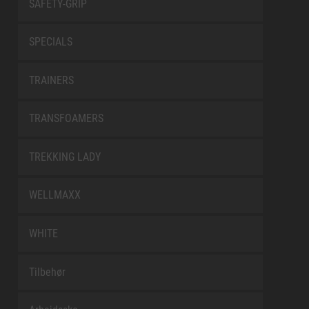
SAFETY-GRIP
SPECIALS
TRAINERS
TRANSFOAMERS
TREKKING LADY
WELLMAXX
WHITE
Tilbehør