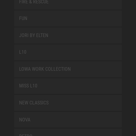
FIRE & RESCUE
FUN
JORI BY ELTEN
L10
LOWA WORK COLLECTION
MISS L10
NEW CLASSICS
NOVA