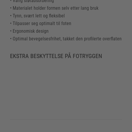
• Varig støtabsorbering
• Materialet holder formen selv etter lang bruk
• Tynn, svært lett og fleksibel
• Tilpasser seg optimalt til foten
• Ergonomisk design
• Optimal bevegelsesfrihet, takket den profilerte overflaten
EKSTRA BESKYTTELSE PÅ FOTRYGGEN