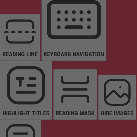
READING LINE
KEYBOARD NAVIGATION
HIGHLIGHT TITLES
READING MASK
HIDE IMAGES