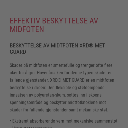
EFFEKTIV BESKYTTELSE AV
MIDFOTEN
BESKYTTELSE AV MIDTFOTEN XRD® MET
GUARD
Skader på midtfoten er smertefulle og trenger ofte flere
uker for å gro. Hovedårsaken for denne typen skader er
fallende gjenstander. XRD® MET GUARD er en midtfoten
beskyttelse i skoen: Den fleksible og støtdempende
innsatsen av polyuretan-skum, settes inn i skoens
spenningsområde og beskytter midtfotknoklene mot
skader fra fallende gjenstander samt mekaniske støt.
• Ekstremt absorberende vern mot mekaniske sammenstøt