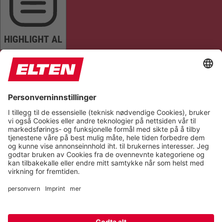
HIGHLIGHT AL
READ PAGE
MUTE SOUNDS
STOP ANIMATIONS
Reset Settings