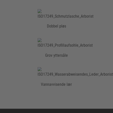
Dobbel pløs
Grov yttersåle
Vannavvisende lær