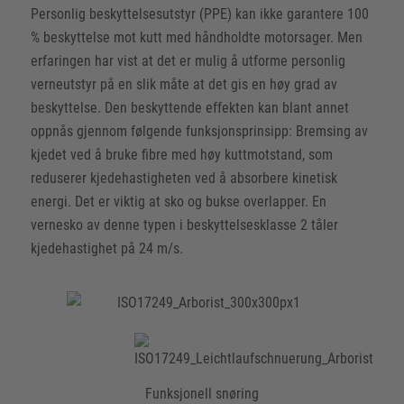
Personlig beskyttelsesutstyr (PPE) kan ikke garantere 100
% beskyttelse mot kutt med håndholdte motorsager. Men
erfaringen har vist at det er mulig å utforme personlig
verneutstyr på en slik måte at det gis en høy grad av
beskyttelse. Den beskyttende effekten kan blant annet
oppnås gjennom følgende funksjonsprinsipp: Bremsing av
kjedet ved å bruke fibre med høy kuttmotstand, som
reduserer kjedehastigheten ved å absorbere kinetisk
energi. Det er viktig at sko og bukse overlapper. En
vernesko av denne typen i beskyttelsesklasse 2 tåler
kjedehastighet på 24 m/s.
Funksjonell snøring