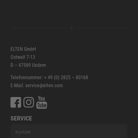
ELTEN GmbH
Ostwall 7-13
D – 47589 Uedem
Telefonnummer: + 49 (0) 2825 – 80168
E-Mail: service@elten.com
SERVICE
Kontakt