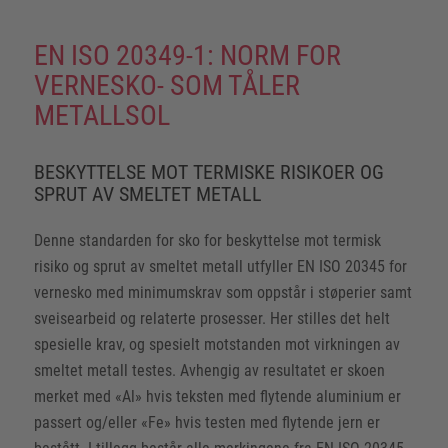
EN ISO 20349-1: NORM FOR
VERNESKO- SOM TÅLER
METALLSOL
BESKYTTELSE MOT TERMISKE RISIKOER OG
SPRUT AV SMELTET METALL
Denne standarden for sko for beskyttelse mot termisk
risiko og sprut av smeltet metall utfyller EN ISO 20345 for
vernesko med minimumskrav som oppstår i støperier samt
sveisearbeid og relaterte prosesser. Her stilles det helt
spesielle krav, og spesielt motstanden mot virkningen av
smeltet metall testes. Avhengig av resultatet er skoen
merket med «Al» hvis teksten med flytende aluminium er
passert og/eller «Fe» hvis testen med flytende jern er