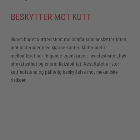
BESKYTTER MOT KUTT
Skoen har et kuttresistent mellomfôr som beskytter foten
mot materialer med skarpe kanter. Materialet i
mellomfôret har følgende egenskaper: lav elastisitet, høy
strekkfasthet og enorm fleksibilitet. Resultatet er stor
kuttmotstand og pålitelig beskyttelse mot mekaniske
risikoer.