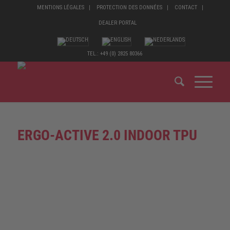
MENTIONS LÉGALES
PROTECTION DES DONNÉES
CONTACT
DEALER PORTAL
TEL.: +49 (0) 2825 80366
ERGO-ACTIVE 2.0 INDOOR TPU