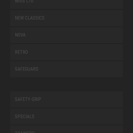
MISS L10
NEW CLASSICS
NOVA
RETRO
SAFEGUARD
SAFETY-GRIP
SPECIALS