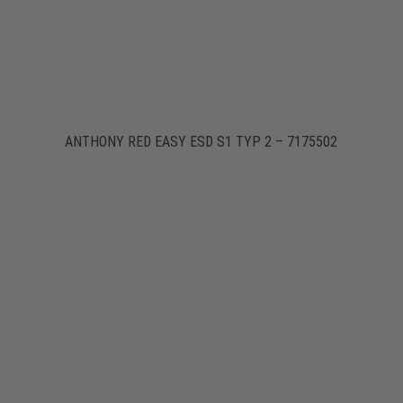
ANTHONY RED EASY ESD S1 TYP 2 – 7175502