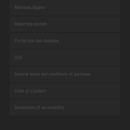
Mentions légales
Reporting system
Protection des données
CGV
General terms and conditions of purchase
Code of Conduct
Declaration of accessibility