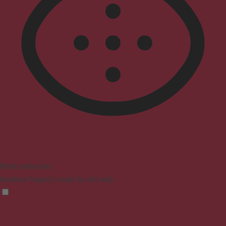
Mode malvoyant
Améliore l'aspect visuel du site web