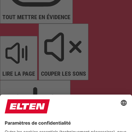
TOUT METTRE EN ÉVIDENCE
LIRE LA PAGE
COUPER LES SONS