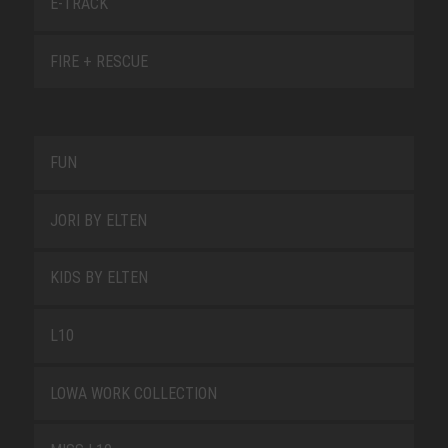
E-TRACK
FIRE + RESCUE
FUN
JORI BY ELTEN
KIDS BY ELTEN
L10
LOWA WORK COLLECTION