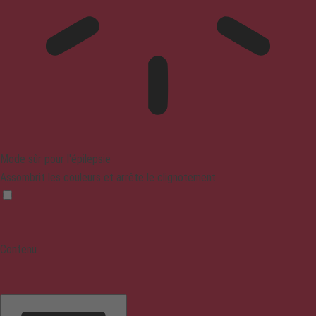
Mode sûr pour l'épilepsie
Assombrit les couleurs et arrête le clignotement
Contenu