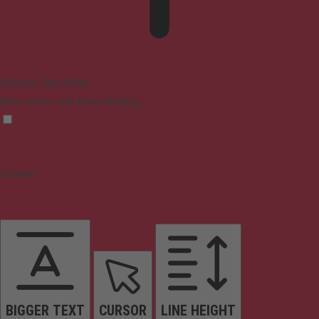
Epilepsy Safe Mode
Dims colors and stops blinking
Content
BIGGER TEXT
CURSOR
LINE HEIGHT