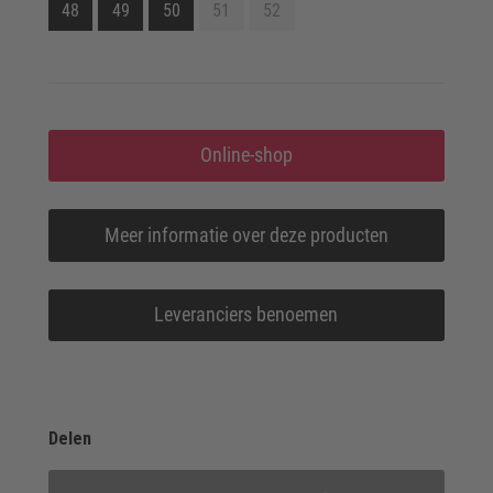
48
49
50
51
52
Online-shop
Meer informatie over deze producten
Leveranciers benoemen
Delen