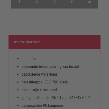
Beknopte informatie
rundleder
ademende binnenvoering van textiel
gepolsterde watertong
hele inlegzool ESD PRO black
metaalvrije tussenzool
grof geprofileerde PU/PU zool SAFETY-GRIP
aangespoten PU-kruipneus