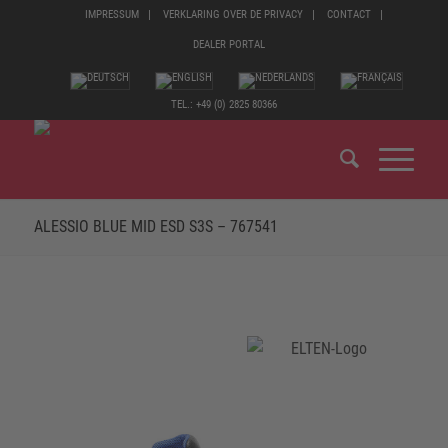
IMPRESSUM
VERKLARING OVER DE PRIVACY
CONTACT
DEALER PORTAL
TEL.: +49 (0) 2825 80366
ALESSIO BLUE MID ESD S3S – 767541