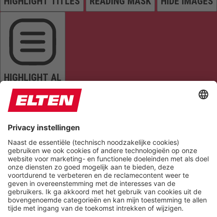
HIGHLIGHT TITLES
READING MASK
HIDE IMAGES
HIGHLIGHT AL
READ PAGE
MUTE SOUNDS
STOP ANIMATIONS
Reset Settings