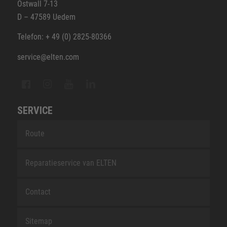
Ostwall 7-13
D – 47589 Uedem
Telefon: + 49 (0) 2825-80366
service@elten.com
SERVICE
Route
Reparatieservice van ELTEN
Contact
Sitemap