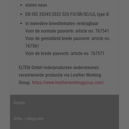
stalen neus
EN ISO 20345:2022 S3S FO/SR/SC/LG, type B
In meerdere breedtematen verkrijgbaar
Voor de normale pasvorm: article no. 767541
Voor de gemiddeld brede pasvorm: article no.
767561
Voor de brede pasvorm: article no. 767571
ELTEN GmbH lederproducten ondersteunen
verantwoorde productie via Leather Working
Group.
https://www.leatherworkinggroup.com/
Details
Ortho / inlegzolen