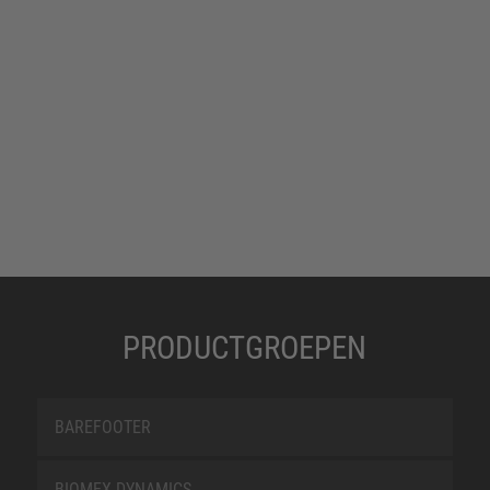
PRODUCTGROEPEN
BAREFOOTER
BIOMEX DYNAMICS