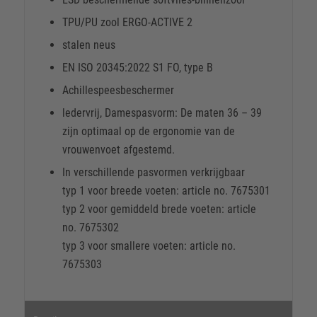
TPU/PU zool ERGO-ACTIVE 2
stalen neus
EN ISO 20345:2022 S1 FO, type B
Achillespeesbeschermer
ledervrij, Damespasvorm: De maten 36 – 39
zijn optimaal op de ergonomie van de
vrouwenvoet afgestemd.
In verschillende pasvormen verkrijgbaar
typ 1 voor breede voeten: article no. 7675301
typ 2 voor gemiddeld brede voeten: article
no. 7675302
typ 3 voor smallere voeten: article no.
7675303