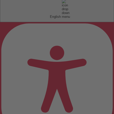
English