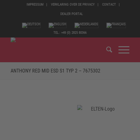
IMPRESSUM
VERKLARING OVER DE PRIVACY
CONTACT
DEALER PORTAL
TEL.: +49 (0) 2825 80366
ANTHONY RED MID ESD S1 TYP 2 – 7675302