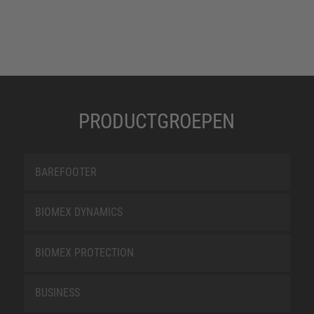
PRODUCTGROEPEN
BAREFOOTER
BIOMEX DYNAMICS
BIOMEX PROTECTION
BUSINESS