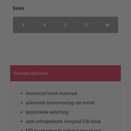
Delen
Beknopte informatie
microvezel/mesh materiaal
ademende binnenvoering van textiel
gepolsterde watertong
semi-orthopedische inlegzool ESD black
ESD beschermende softvlies-binnenzool