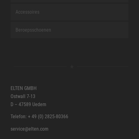
Accessoires
Beroepsschoenen
ELTEN GMBH
Ostwall 7-13
D – 47589 Uedem
Telefon: + 49 (0) 2825-80366
service@elten.com