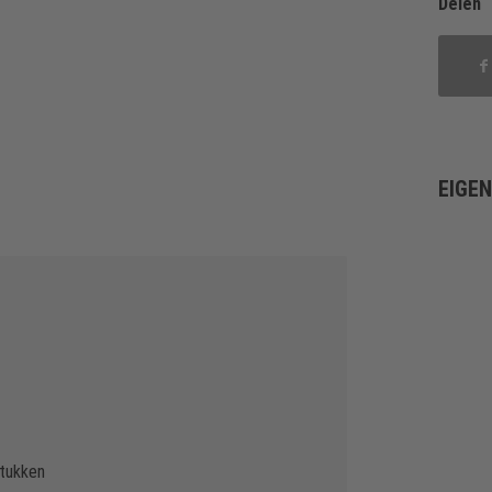
Delen
EIGE
tukken