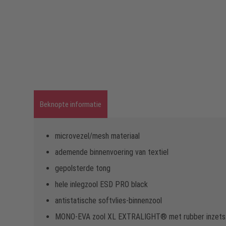
Beknopte informatie
microvezel/mesh materiaal
ademende binnenvoering van textiel
gepolsterde tong
hele inlegzool ESD PRO black
antistatische softvlies-binnenzool
MONO-EVA zool XL EXTRALIGHT® met rubber inzets