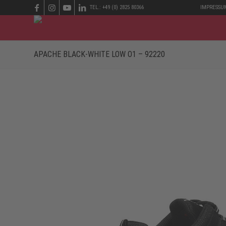
TEL.: +49 (0) 2825 80366
IMPRESSU
APACHE BLACK-WHITE LOW O1 – 92220