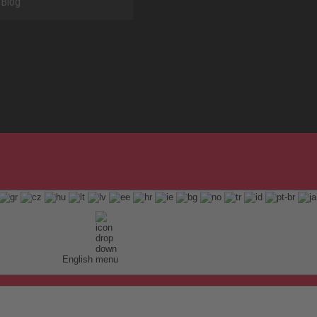
Blog
English