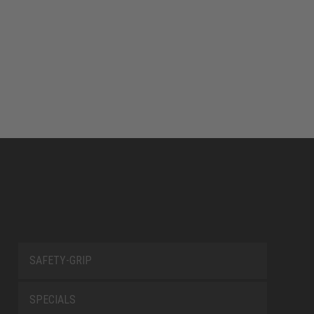
SAFETY-GRIP
SPECIALS