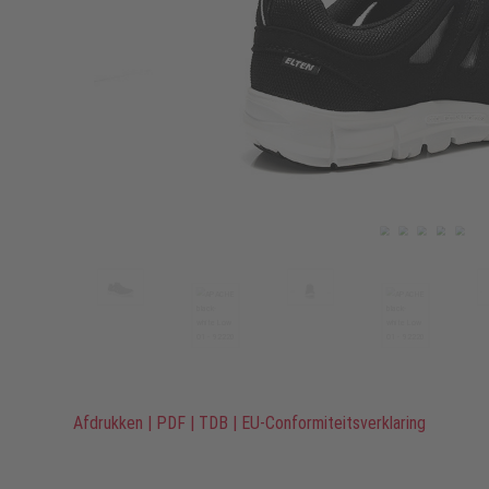
Afdrukken
|
PDF
|
TDB
|
EU-Conformiteitsverklaring