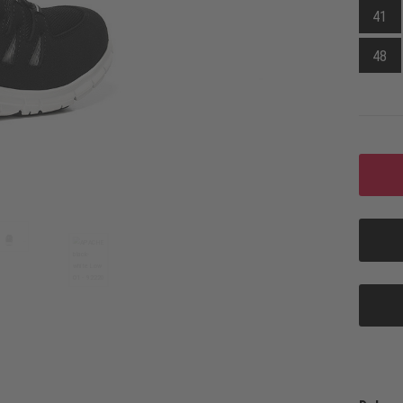
41
48