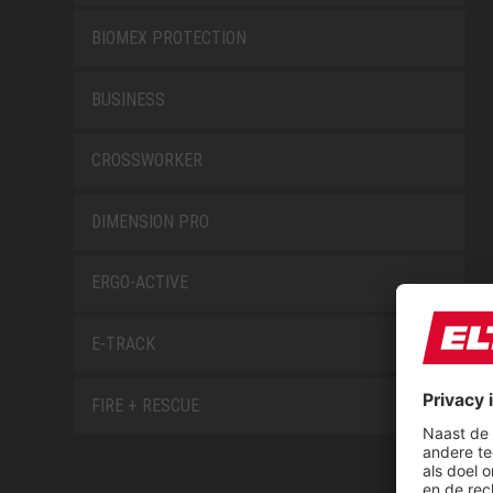
BIOMEX PROTECTION
BUSINESS
CROSSWORKER
DIMENSION PRO
ERGO-ACTIVE
E-TRACK
FIRE + RESCUE