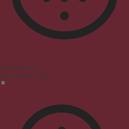
Vision Impaired Mode
Enhances website's visuals