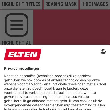
HIGHLIGHT TITLES
READING MASK
HIDE IMAGES
HIGHLIGHT AL
READ PAGE
MUTE SOUNDS
STOP ANIMATIONS
Reset Settings