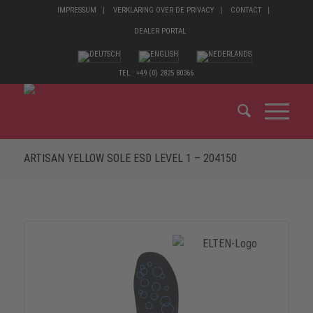
IMPRESSUM
VERKLARING OVER DE PRIVACY
CONTACT
DEALER PORTAL
TEL.: +49 (0) 2825 80366
ARTISAN YELLOW SOLE ESD LEVEL 1 – 204150