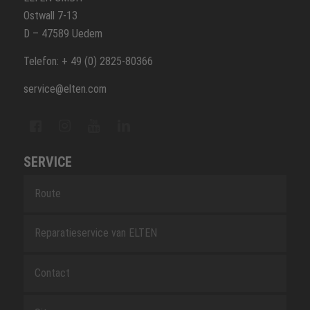
Ostwall 7-13
D – 47589 Uedem
Telefon: + 49 (0) 2825-80366
service@elten.com
SERVICE
Route
Reparatieservice van ELTEN
Contact