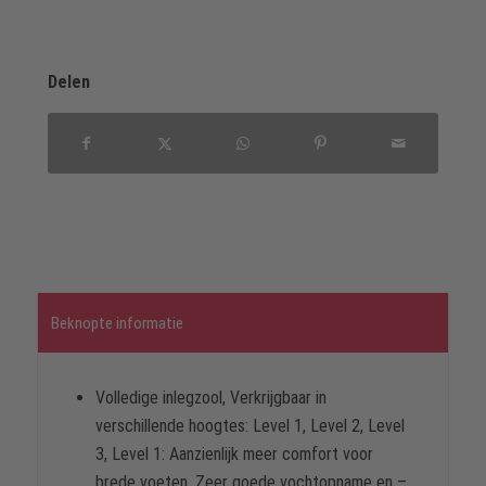
Delen
Beknopte informatie
Volledige inlegzool, Verkrijgbaar in
verschillende hoogtes: Level 1, Level 2, Level
3, Level 1: Aanzienlijk meer comfort voor
brede voeten, Zeer goede vochtopname en –