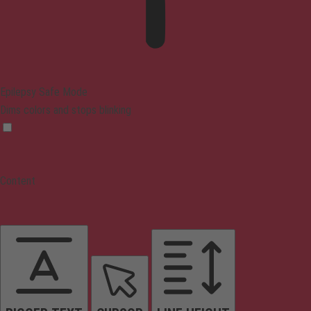
Epilepsy Safe Mode
Dims colors and stops blinking
Content