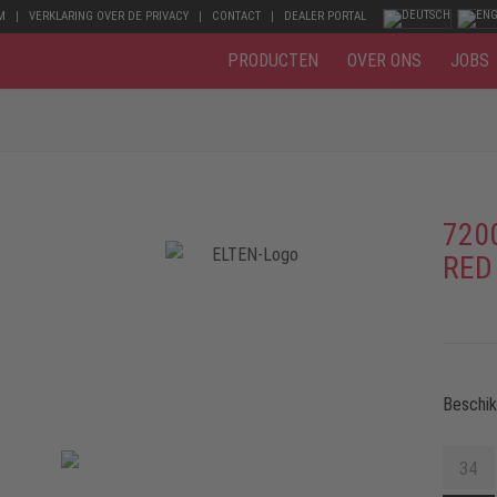
M
VERKLARING OVER DE PRIVACY
CONTACT
DEALER PORTAL
PRODUCTEN
OVER ONS
JOBS
720
RED
Beschi
34