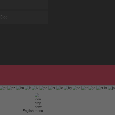
Blog
English