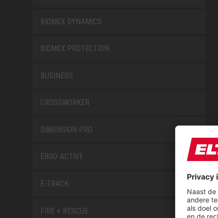
BIOMEX DYNAMICS
BIOMEX PROTECTION
BUSINESS
CROSSWORKER
DIMENSION PRO
ERGO-ACTIVE
E-TRACK
FIRE + RESCUE