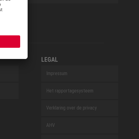
LEGAL
Impressum
Het rapportagesysteem
Verklaring over de privacy
AHV