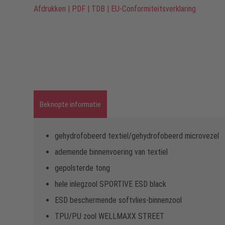
Afdrukken
|
PDF
|
TDB
|
EU-Conformiteitsverklaring
Beknopte informatie
gehydrofobeerd textiel/gehydrofobeerd microvezel
ademende binnenvoering van textiel
gepolsterde tong
hele inlegzool SPORTIVE ESD black
ESD beschermende softvlies-binnenzool
TPU/PU zool WELLMAXX STREET