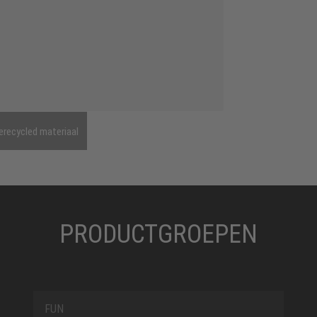
erecycled materiaal
PRODUCTGROEPEN
FUN