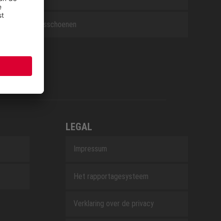
Beroepsschoenen
LEGAL
Impressum
Het rapportagesysteem
Verklaring over de privacy