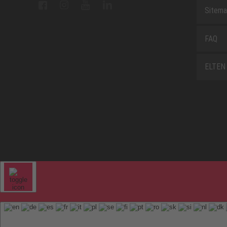
Sitem
FAQ
ELTEN 