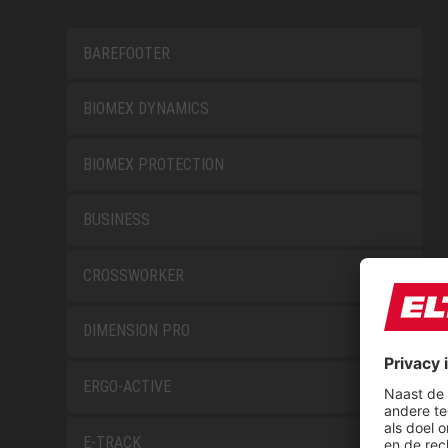
BAREFOOTER
BIOMEX DYNAMICS
BIOMEX PROTECTION
BUSINESS
CROSSWORKER
DIMENSION PRO
ERGO-ACTIVE
E-TRACK