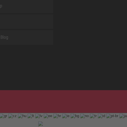
ap
Blog