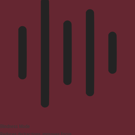
Blindness Mode
Reduces distractions, improves focus