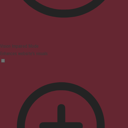
Vision Impaired Mode
Enhances website's visuals