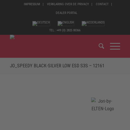
IMPRESSUM
VERKLARING OVER DE PRIVACY
CONTACT
DEALER PORTAL
TEL.: +49 (0) 2825 80366
JO_SPEEDY BLACK-SILVER LOW ESD S3S – 12161