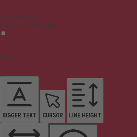
Epilepsy Safe Mode
Dims colors and stops blinking
Content
BIGGER TEXT
CURSOR
LINE HEIGHT