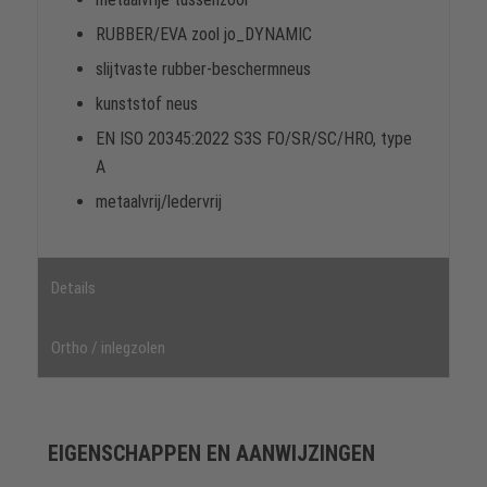
RUBBER/EVA zool jo_DYNAMIC
slijtvaste rubber-beschermneus
kunststof neus
EN ISO 20345:2022 S3S FO/SR/SC/HRO, type
A
metaalvrij/ledervrij
Details
Ortho / inlegzolen
EIGENSCHAPPEN EN AANWIJZINGEN