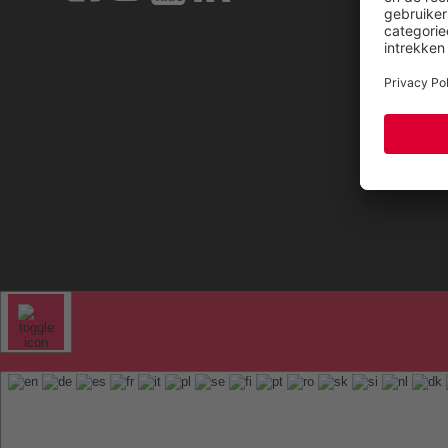
FAQ
ELTEN 