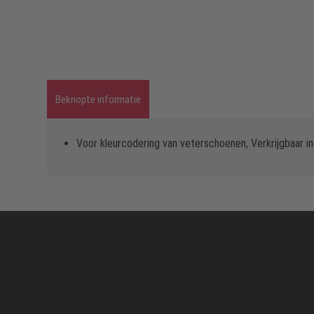
Beknopte informatie
Voor kleurcodering van veterschoenen, Verkrijgbaar in