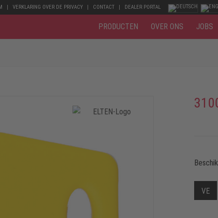
M
VERKLARING OVER DE PRIVACY
CONTACT
DEALER PORTAL
PRODUCTEN
OVER ONS
JOBS
310
Beschi
VE