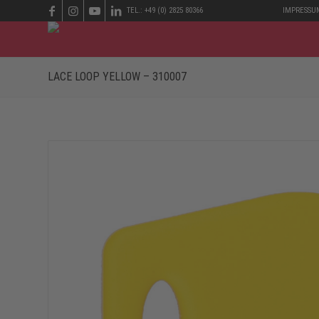
TEL.: +49 (0) 2825 80366
IMPRESSU
LACE LOOP YELLOW – 310007