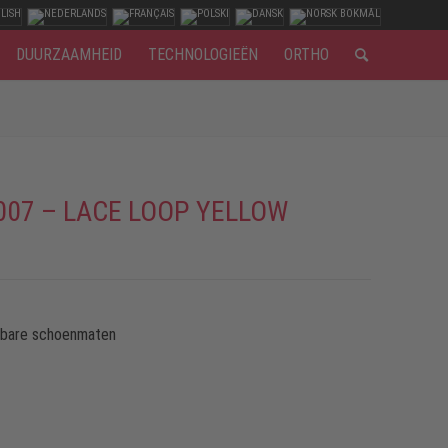
DUURZAAMHEID
TECHNOLOGIEËN
ORTHO
007 – LACE LOOP YELLOW
kbare schoenmaten