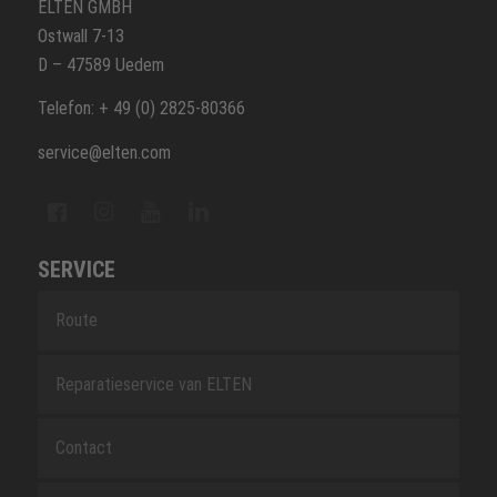
ELTEN GMBH
Ostwall 7-13
D – 47589 Uedem
Telefon: + 49 (0) 2825-80366
service@elten.com
SERVICE
Route
Reparatieservice van ELTEN
Contact