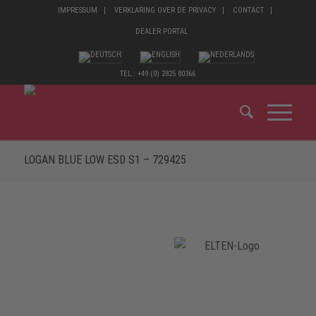
IMPRESSUM
VERKLARING OVER DE PRIVACY
CONTACT
DEALER PORTAL
TEL.: +49 (0) 2825 80366
LOGAN BLUE LOW ESD S1 – 729425