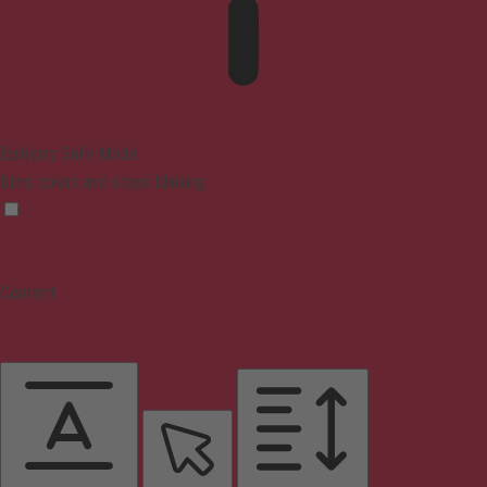
Epilepsy Safe Mode
Dims colors and stops blinking
Content