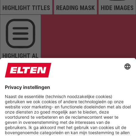
HIGHLIGHT TITLES
READING MASK
HIDE IMAGES
HIGHLIGHT AL
READ PAGE
MUTE SOUNDS
STOP ANIMATIONS
Reset Settings