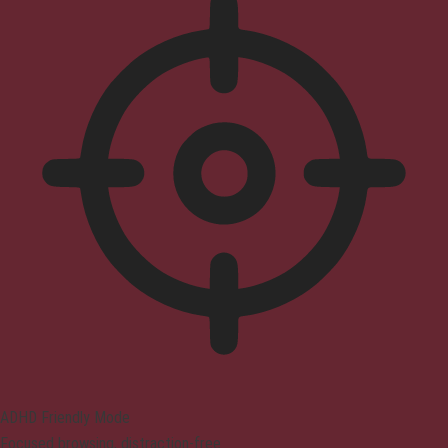
ADHD Friendly Mode
Focused browsing, distraction-free