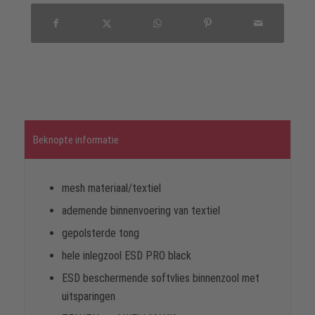
Beknopte informatie
mesh materiaal/textiel
ademende binnenvoering van textiel
gepolsterde tong
hele inlegzool ESD PRO black
ESD beschermende softvlies binnenzool met
uitsparingen