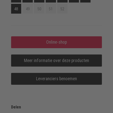
48
49
50
51
52
Online-shop
Meer informatie over deze producten
Leveranciers benoemen
Delen