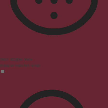
Vision Impaired Mode
Enhances website's visuals