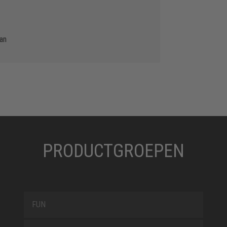
gan
PRODUCTGROEPEN
FUN