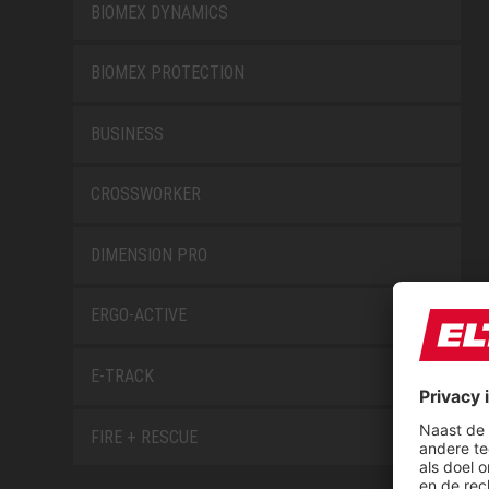
BIOMEX DYNAMICS
BIOMEX PROTECTION
BUSINESS
CROSSWORKER
DIMENSION PRO
ERGO-ACTIVE
E-TRACK
FIRE + RESCUE