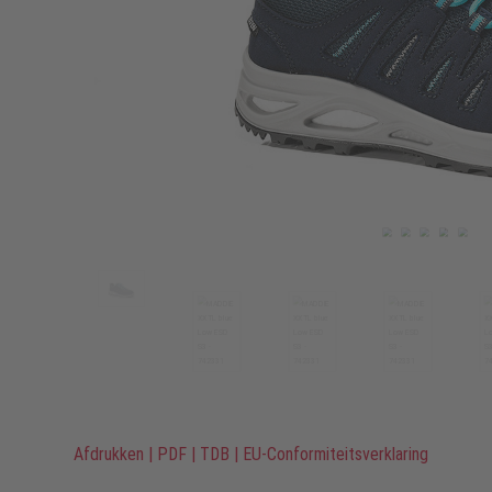
Afdrukken
|
PDF
|
TDB
|
EU-Conformiteitsverklaring