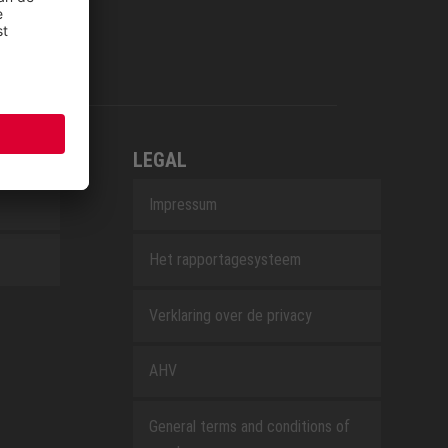
LEGAL
Impressum
Het rapportagesysteem
Verklaring over de privacy
AHV
General terms and conditions of