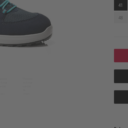
41
48