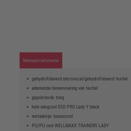
Beknopte informatie
gehydrofobeerd microvezel/gehydrofobeerd textiel
ademende binnenvoering van textiel
gepolsterde tong
hele inlegzool ESD PRO Lady Y black
metaalvrije tussenzool
PU/PU zool WELLMAXX TRAINERS LADY