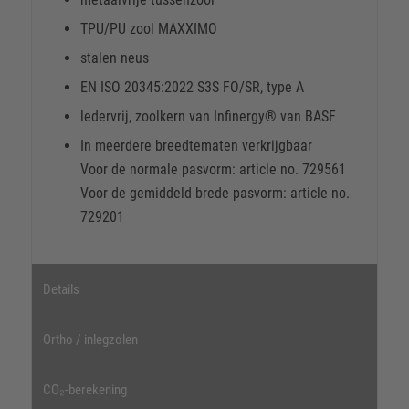
TPU/PU zool MAXXIMO
stalen neus
EN ISO 20345:2022 S3S FO/SR, type A
ledervrij, zoolkern van Infinergy® van BASF
In meerdere breedtematen verkrijgbaar
Voor de normale pasvorm: article no. 729561
Voor de gemiddeld brede pasvorm: article no.
729201
Details
Ortho / inlegzolen
CO₂-berekening