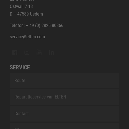
Ostwall 7-13
D – 47589 Uedem
Telefon: + 49 (0) 2825-80366
service@elten.com
SERVICE
Route
Reparatieservice van ELTEN
Contact