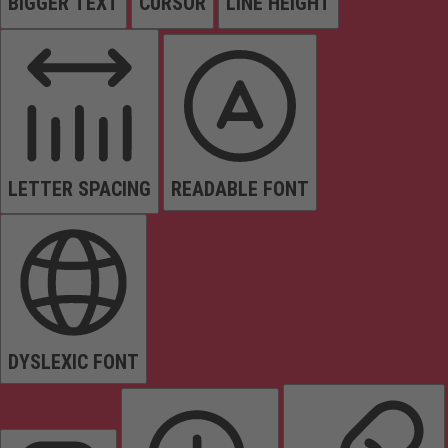
BIGGER TEXT
CURSOR
LINE HEIGHT
LETTER SPACING
READABLE FONT
DYSLEXIC FONT