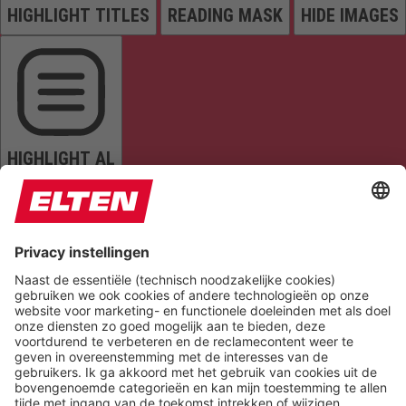
HIGHLIGHT TITLES
READING MASK
HIDE IMAGES
HIGHLIGHT AL
READ PAGE
MUTE SOUNDS
STOP ANIMATIONS
Reset Settings