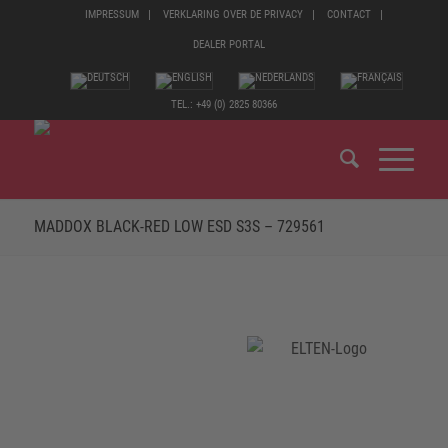
IMPRESSUM
VERKLARING OVER DE PRIVACY
CONTACT
DEALER PORTAL
TEL.: +49 (0) 2825 80366
MADDOX BLACK-RED LOW ESD S3S – 729561